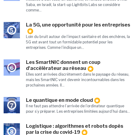
Saba, en Israël, la start-up Lightbits Labs se considère
comme...
La 5G, une opportunité pour les entreprises
5
Loin du bruit autour de l’impact sanitaire et des enchères, la
5G est avant tout un formidable potentiel pour les
entreprises. Comme l’indique un...
Les SmartNIC donnent un coup
6
d'accélérateur au réseau
Elles sont arrivées discrètement dans le paysage du réseau,
mais les SmartNIC vont devenir incontournables dans les
prochaines années. Il...
Le quantique en mode cloud
7
Il ne faut pas attendre l’arrivée de l’ordinateur quantique
pour s’y préparer. Les entreprises limitées aujourd’hui dans...
Logistique : algorithmes et robots dopés
8
par la crise du covid-19