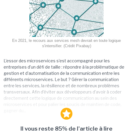
En 2021, le recours aux services mesh devrait en toute logique
s'intensifier. (Crédit Pixabay)
L’essor des microservices s’est accompagné pour les
entreprises d’un défi de taille : répondre à la problématique de
gestion et d’automatisation de la communication entre les
différents microservices. Le but ? Gérer la communication
entre les services, la résilience et de nombreux problèmes
transversaux. Afin d’éviter aux développeurs d’avoir à coder
directement cette logique de communication au sein des
microservices et pour palier les soucis de maintien de code,
gagner du...
Il vous reste 85% de l'article à lire