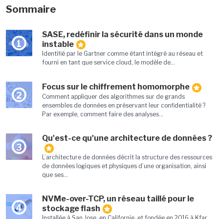
Sommaire
SASE, redéfinir la sécurité dans un monde
1
instable
Identifié par le Gartner comme étant intégré au réseau et
fourni en tant que service cloud, le modèle de...
Focus sur le chiffrement homomorphe
2
Comment appliquer des algorithmes sur de grands
ensembles de données en préservant leur confidentialité ?
Par exemple, comment faire des analyses...
Qu'est-ce qu'une architecture de données ?
3
L’architecture de données décrit la structure des ressources
de données logiques et physiques d’une organisation, ainsi
que ses...
NVMe-over-TCP, un réseau taillé pour le
4
stockage flash
Installée à San Jose, en Californie, et fondée en 2016 à Kfar