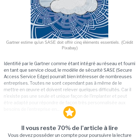
Gartner estime qu'un SASE doit offrir cinq éléments essentiels. (Crédit
Pixabay)
Identifié par le Gartner comme étant intégré au réseau et fourni
en tant que service cloud, le modèle de sécurité SASE (Secure
Access Service Edge) pourrait bien intéresser de nombreuses
entreprises. Toutes ne sont cependant pas à même de le
mettre en œuvre et doivent relever quelques difficultés. Car il
n'existe pas une seule et unique façon de l'implanter et peut
être adapté pour répondre de façon très personnalisée aux
besoins de l'entreprise en...
Il vous reste 70% de l'article à lire
Vous devez posséder un compte pour poursuivre la lecture