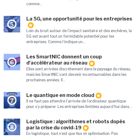
comme...
La 5G, une opportunité pour les entreprises
5
Loin du bruit autour de l’impact sanitaire et des enchères, la
5G est avant tout un formidable potentiel pour les
entreprises. Comme l’indique un...
Les SmartNIC donnent un coup
6
d'accélérateur au réseau
Elles sont arrivées discrètement dans le paysage du réseau,
mais les SmartNIC vont devenir incontournables dans les
prochaines années. Il...
Le quantique en mode cloud
7
Il ne faut pas attendre l’arrivée de l’ordinateur quantique
pour s’y préparer. Les entreprises limitées aujourd’hui dans...
Logistique : algorithmes et robots dopés
8
par la crise du covid-19
En logistique, tout n’est que flux et optimisation. Pas