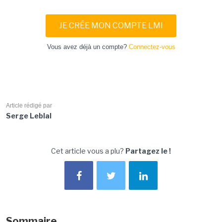
JE CRÉE MON COMPTE LMI
Vous avez déjà un compte?
Connectez-vous
Article rédigé par
Serge Leblal
Cet article vous a plu?
Partagez le !
Sommaire