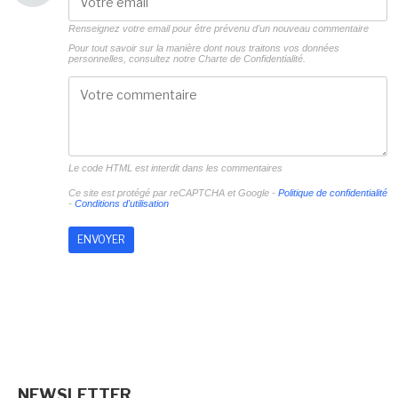
Renseignez votre email pour être prévenu d'un nouveau commentaire
Pour tout savoir sur la manière dont nous traitons vos données
personnelles, consultez notre
Charte de Confidentialité.
Le code HTML est interdit dans les commentaires
Ce site est protégé par reCAPTCHA et Google -
Politique de confidentialité
-
Conditions d'utilisation
NEWSLETTER