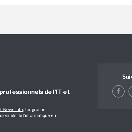
Sui
 professionnels de l’IT et
IT News Info
, 1er groupe
sionnels de l'informatique en