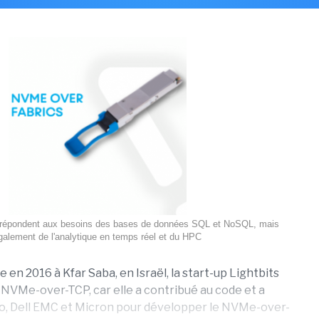
épondent aux besoins des bases de données SQL et NoSQL, mais
galement de l'analytique en temps réel et du HPC
e en 2016 à Kfar Saba, en Israël, la start-up Lightbits
NVMe-over-TCP, car elle a contribué au code et a
sco, Dell EMC et Micron pour développer le NVMe-over-