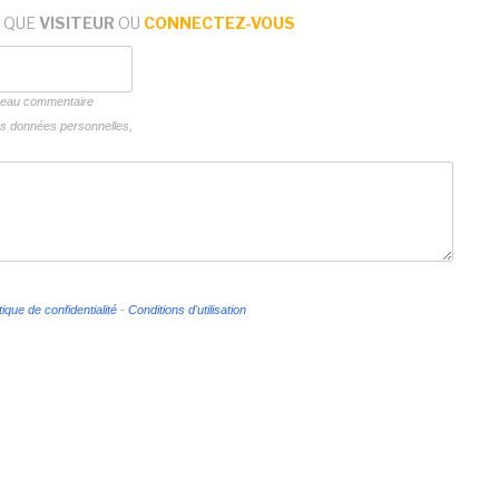
 QUE
VISITEUR
OU
CONNECTEZ-VOUS
uveau commentaire
vos données personnelles,
tique de confidentialité
-
Conditions d'utilisation