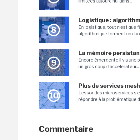
limitées aujourd’hui dans...
Logistique : algorithm
En logistique, tout n’est que 
8
algorithmique forment un duo 
La mémoire persistan
Encore émergente il y a une 
9
un gros coup d’accélérateur...
Plus de services mesh 
L’essor des microservices s’e
10
répondre à la problématique de
Commentaire