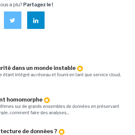
vous a plu?
Partagez le !
urité dans un monde instable
 étant intégré au réseau et fourni en tant que service cloud,
ment homomorphe
ithmes sur de grands ensembles de données en préservant
mple, comment faire des analyses...
itecture de données ?