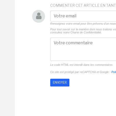
COMMENTER CET ARTICLE EN TANT
Renseignez votre email pour être prévenu d'un no
Pour tout savoir sur la manière dont nous traitons 
consultez notre
Charte de Confidentialité.
Le code HTML est interdit dans les commentaires
Ce site est protégé par reCAPTCHA et Google -
Poli