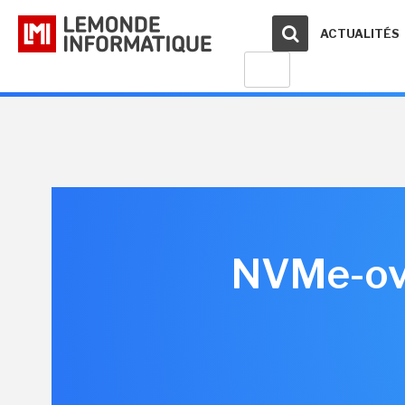
ACTUALITÉS
NVMe-over