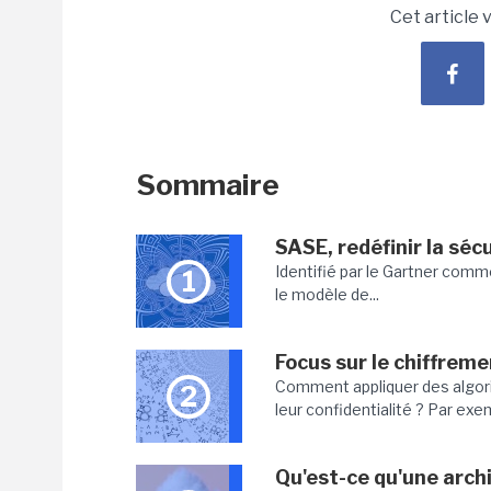
Cet article 
Sommaire
SASE, redéfinir la séc
Identifié par le Gartner comme
1
le modèle de...
Focus sur le chiffre
Comment appliquer des algor
2
leur confidentialité ? Par exe
Qu'est-ce qu'une arch