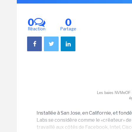
0
0
Réaction
Partage
Les baies NVMeOF r
é
Installée à San Jose, en Californie, et fondé
Labs se considère comme le «créateur» de 
travaillé aux côtés de Facebook, Intel, Ci