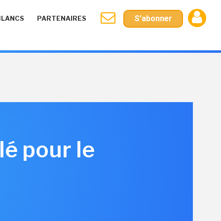
S'abonner
BLANCS
PARTENAIRES
é pour le