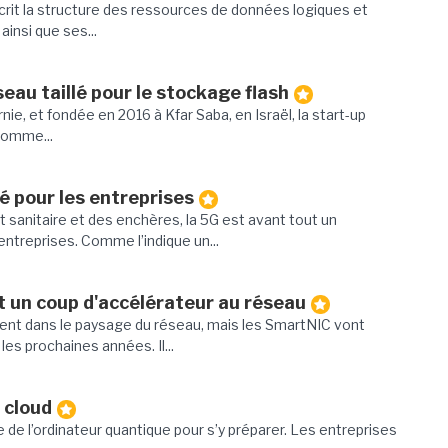
crit la structure des ressources de données logiques et
ainsi que ses...
eau taillé pour le stockage flash
rnie, et fondée en 2016 à Kfar Saba, en Israël, la start-up
comme...
é pour les entreprises
ct sanitaire et des enchères, la 5G est avant tout un
entreprises. Comme l’indique un...
 un coup d'accélérateur au réseau
ment dans le paysage du réseau, mais les SmartNIC vont
es prochaines années. Il...
 cloud
ée de l’ordinateur quantique pour s’y préparer. Les entreprises