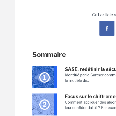
Cet article 
Sommaire
SASE, redéfinir la séc
Identifié par le Gartner comme
1
le modèle de...
Focus sur le chiffre
Comment appliquer des algor
2
leur confidentialité ? Par exe