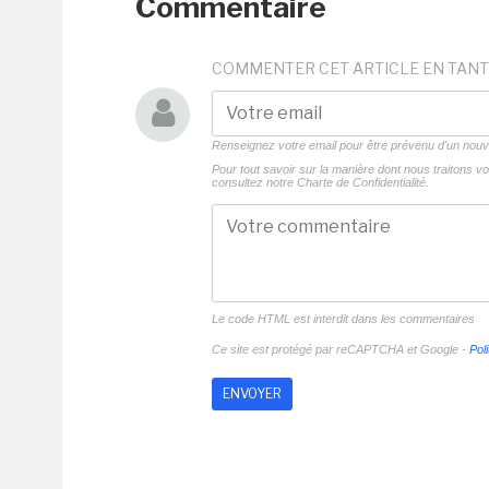
Commentaire
COMMENTER CET ARTICLE EN TANT
Renseignez votre email pour être prévenu d'un no
Pour tout savoir sur la manière dont nous traitons 
consultez notre
Charte de Confidentialité.
Le code HTML est interdit dans les commentaires
Ce site est protégé par reCAPTCHA et Google -
Poli