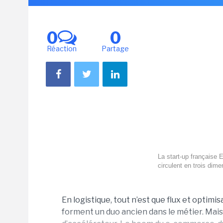
0
0
Réaction
Partage
La start-up française 
circulent en trois dim
En logistique, tout n’est que flux et optim
forment un duo ancien dans le métier. Mais 