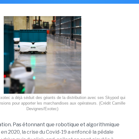
Exotec a déjà séduit des géants de la distribution avec ses Skypod qui
ensions pour apporter les marchandises aux opérateurs. (Crédit Camille
Devignes/Exotec)
isation. Pas étonnant que robotique et algorithmique
en 2020, la crise du Covid-19 a enfoncé la pédale