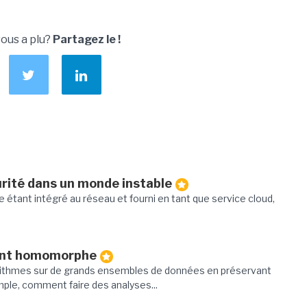
vous a plu?
Partagez le !
urité dans un monde instable
 étant intégré au réseau et fourni en tant que service cloud,
ment homomorphe
ithmes sur de grands ensembles de données en préservant
mple, comment faire des analyses...