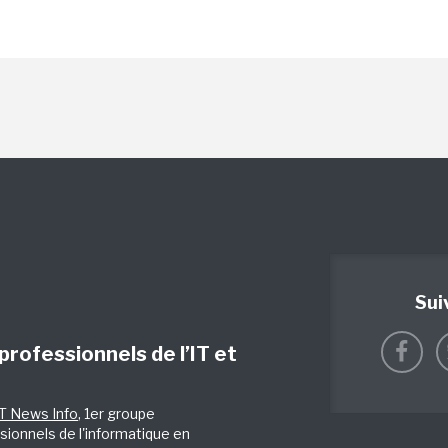
Sui
 professionnels de l’IT et
IT News Info
, 1er groupe
sionnels de l'informatique en