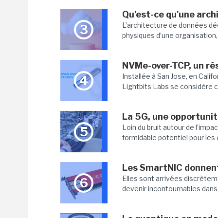
Qu'est-ce qu'une arch
L’architecture de données dé
3
physiques d’une organisation, 
NVMe-over-TCP, un rés
Installée à San Jose, en Califo
4
Lightbits Labs se considère 
La 5G, une opportunit
Loin du bruit autour de l’impa
5
formidable potentiel pour les 
Les SmartNIC donnent
Elles sont arrivées discrète
6
devenir incontournables dans l