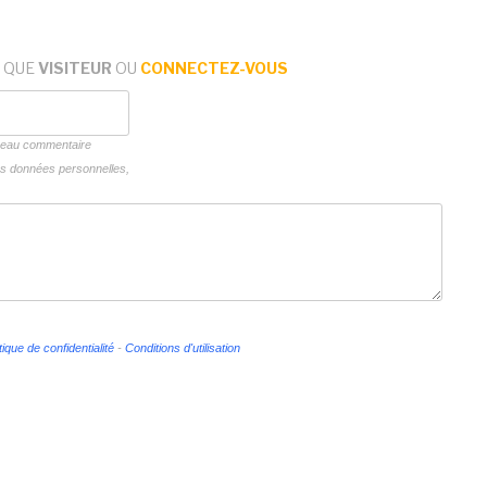
 QUE
VISITEUR
OU
CONNECTEZ-VOUS
uveau commentaire
vos données personnelles,
tique de confidentialité
-
Conditions d'utilisation