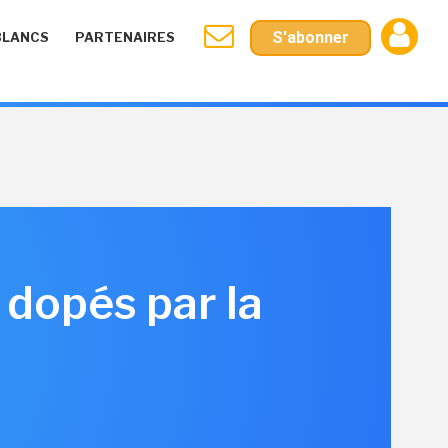
S'abonner
BLANCS
PARTENAIRES
 dopés par la