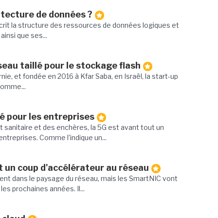
itecture de données ?
crit la structure des ressources de données logiques et
ainsi que ses...
eau taillé pour le stockage flash
rnie, et fondée en 2016 à Kfar Saba, en Israël, la start-up
comme...
é pour les entreprises
ct sanitaire et des enchères, la 5G est avant tout un
entreprises. Comme l’indique un...
 un coup d'accélérateur au réseau
ment dans le paysage du réseau, mais les SmartNIC vont
es prochaines années. Il...