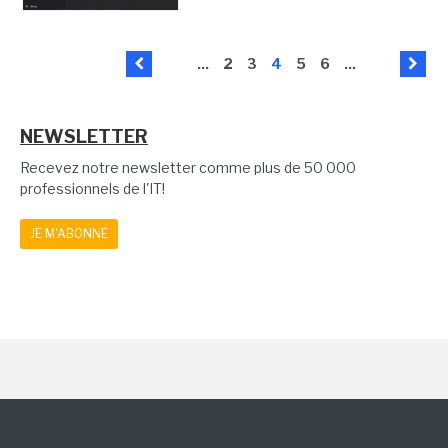
...
2
3
4
5
6
...
NEWSLETTER
Recevez notre newsletter comme plus de 50 000
professionnels de l'IT!
JE M'ABONNE