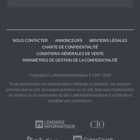
NOUS CONTACTER
ANNONCEURS
MENTIONS LÉGALES
CHARTE DE CONFIDENTIALITÉ
CONDITIONS GÉNÉRALES DE VENTE
PARAMÈTRES DE GESTION DE LA CONFIDENTIALITÉ
Copyright © LeMondeInformatique.fr 1997-2026
Toute reproduction ou représentation intégrale ou partielle, par quelque
procédé que ce soit, des pages publiées sur ce site, faite sans l'autorisation
de l'éditeur ou du webmaster du site LeMondeInformatique.fr est illicite et
constitue une contrefaçon.