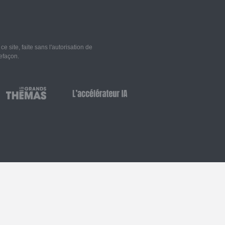
 site, faite sans l'autorisation de
refaçon.