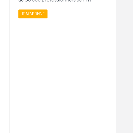
JE M'ABONNE