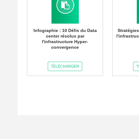
Infographie : 10 Défis du Data
Stratégie
center résolus par
l'infrastr
l'infrastructure Hyper-
convergence
TÉLÉCHARGER
T