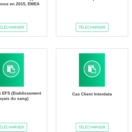
ence en 2015, EMEA
ÉLÉCHARGER
TÉLÉCHARGER
t EFS (Etablissement
Cas Client Interdata
nçais du sang)
ÉLÉCHARGER
TÉLÉCHARGER