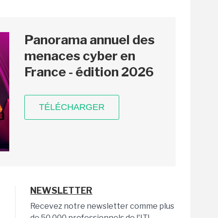
Panorama annuel des
menaces cyber en
France - édition 2026
TÉLÉCHARGER
NEWSLETTER
Recevez notre newsletter comme plus
de 50 000 professionnels de l'IT!