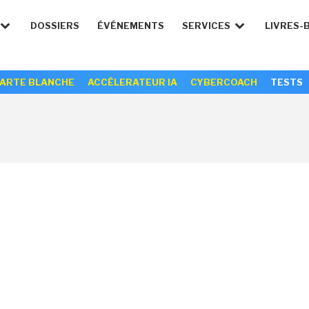
DOSSIERS
ÉVÉNEMENTS
SERVICES
LIVRES-
ARTE BLANCHE
ACCÉLERATEUR IA
CYBERCOACH
TESTS