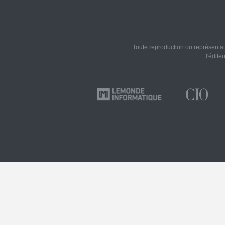
Toute reproduction ou représentati
l'édite