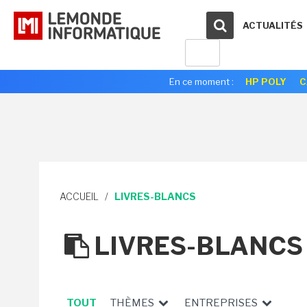
ACTUALITÉS
En ce moment :
HP POLY
C
ACCUEIL
/
LIVRES-BLANCS
LIVRES-BLANCS
TOUT
THÈMES
ENTREPRISES