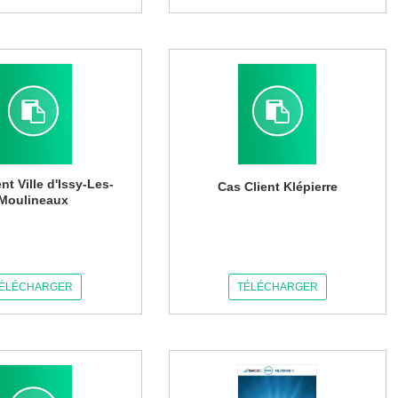
nt Ville d'Issy-Les-
Cas Client Klépierre
Moulineaux
ÉLÉCHARGER
TÉLÉCHARGER