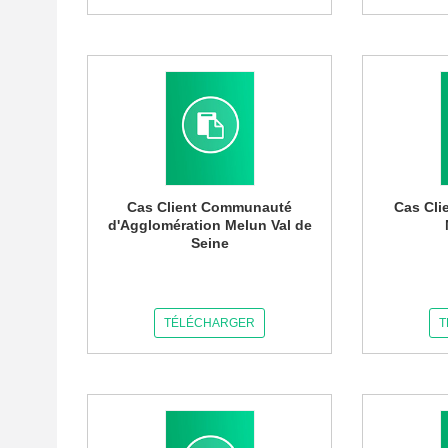
Cas Client Communauté
Cas Clie
d'Agglomération Melun Val de
Seine
TÉLÉCHARGER
T