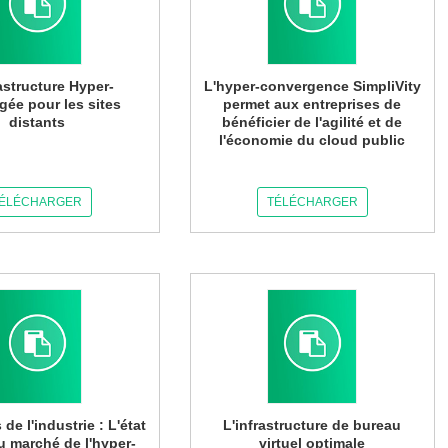
rastructure Hyper-
L'hyper-convergence SimpliVity
gée pour les sites
permet aux entreprises de
distants
bénéficier de l'agilité et de
l'économie du cloud public
ÉLÉCHARGER
TÉLÉCHARGER
de l'industrie : L'état
L'infrastructure de bureau
du marché de l'hyper-
virtuel optimale