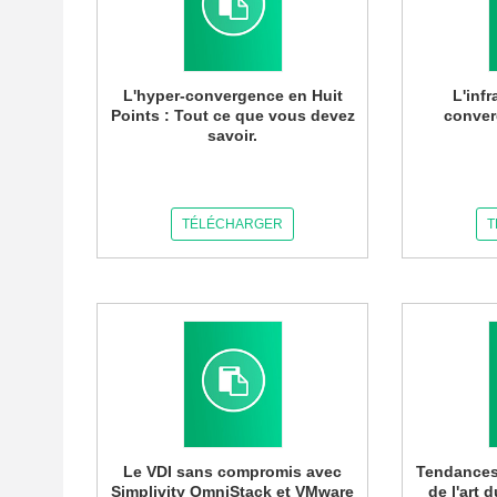
L'hyper-convergence en Huit
L'inf
Points : Tout ce que vous devez
conver
savoir.
TÉLÉCHARGER
T
Le VDI sans compromis avec
Tendances 
Simplivity OmniStack et VMware
de l'art 