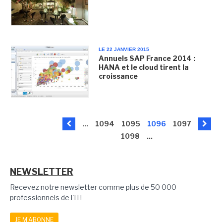
LE 22 JANVIER 2015
Annuels SAP France 2014 :
HANA et le cloud tirent la
croissance
...
1094
1095
1096
1097
1098
...
NEWSLETTER
Recevez notre newsletter comme plus de 50 000
professionnels de l'IT!
JE M'ABONNE