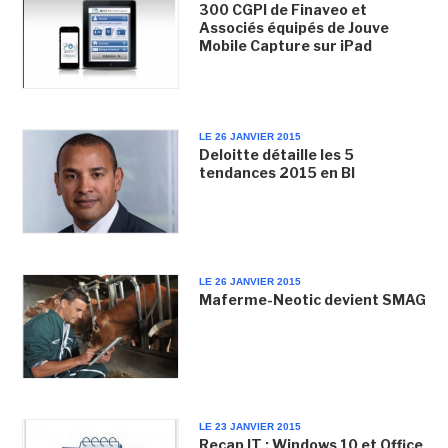
300 CGPI de Finaveo et
Associés équipés de Jouve
Mobile Capture sur iPad
LE 26 JANVIER 2015
Deloitte détaille les 5
tendances 2015 en BI
LE 26 JANVIER 2015
Maferme-Neotic devient SMAG
LE 23 JANVIER 2015
Recap IT : Windows 10 et Office