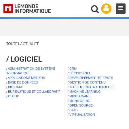
TOUTE L'ACTUALITÉ
/ LOGICIEL
/ ADMINISTRATION DE SYSTÈME
/ CRM
INFORMATIQUE
/ DÉCISIONNEL
/ APPLICATIONS MÉTIERS
/ DÉVELOPPEMENT ET TESTS
/ BASE DE DONNÉES
/ GESTION DE CONTENU
/ BIG DATA
/ INTELLIGENCE ARTIFICIELLE
/ BUREAUTIQUE ET COLLABORATIF
/ MACHINE LEARNING
/ CLOUD
/ MIDDLEWARE
/ MONITORING
/ OPEN SOURCE
/ SAAS
/ VIRTUALISATION