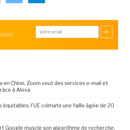
OK
 50000
ba en Chine, Zoom veut des services e-mail et
râce à Alexa
s équitables, l'UE colmate une faille âgée de 20
rt Google muscle son algorithme de recherche,