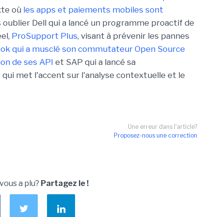
xte où
les apps et paiements mobiles sont
s oublier Dell qui a lancé un programme proactif de
el,
ProSupport Plus
, visant à prévenir les pannes
ok qui a musclé son commutateur Open Source
tion de ses API
et SAP qui a lancé sa
g
qui met l'accent sur l'analyse contextuelle et le
Une erreur dans l'article?
Proposez-nous une correction
 vous a plu?
Partagez le !