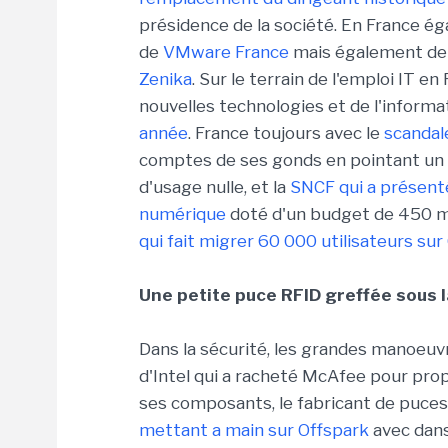
présidence de la société. En France ég
de
VMware France
mais également de l
Zenika
. Sur le terrain de l'emploi IT e
nouvelles technologies et de l'inform
année
. France toujours avec le
scandale
comptes de ses gonds en pointant un 
d'usage nulle, et la
SNCF qui a présen
numérique
doté d'un budget de 450 mi
qui fait migrer 60 000 utilisateurs sur
Une petite puce RFID greffée sous l
Dans la sécurité, les grandes manoeuv
d'Intel qui a racheté McAfee pour pr
ses composants, le fabricant de puces
mettant a main sur Offspark
avec dans