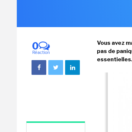
Vous avez ma
0
pas de paniqu
Réaction
essentielles