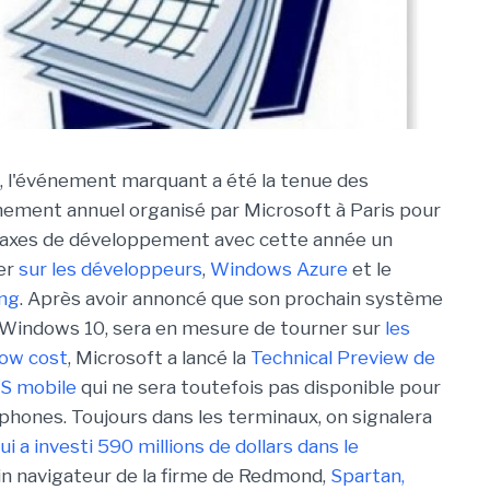
 l'événement marquant a été la tenue des
ement annuel organisé par Microsoft à Paris pour
 axes de développement avec cette année un
ier
sur les développeurs
,
Windows Azure
et le
ing
. Après avoir annoncé que son prochain système
, Windows 10, sera en mesure de tourner sur
les
ow cost
, Microsoft a lancé la
Technical Preview de
OS mobile
qui ne sera toutefois pas disponible pour
phones. Toujours dans les terminaux, on signalera
ui a investi 590 millions de dollars dans le
in navigateur de la firme de Redmond,
Spartan,