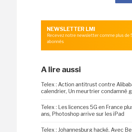
NEWSLETTER LMI
Recevez notre newsletter comme plus de
abonnés
A lire aussi
Telex : Action antitrust contre Aliba
calendrier, Un meurtrier condamné g
Telex : Les licences 5G en France plu
ans, Photoshop arrive sur les iPad
Telex : Johannesburg hacké, Avec Be