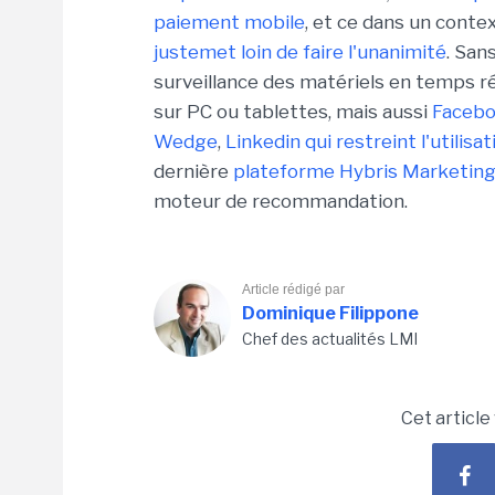
paiement mobile
, et ce dans un conte
justemet loin de faire l'unanimité
. San
surveillance des matériels en temps ré
sur PC ou tablettes, mais aussi
Facebo
Wedge
,
Linkedin qui restreint l'utilisa
dernière
plateforme Hybris Marketin
moteur de recommandation.
Article rédigé par
Dominique Filippone
Chef des actualités LMI
Cet article