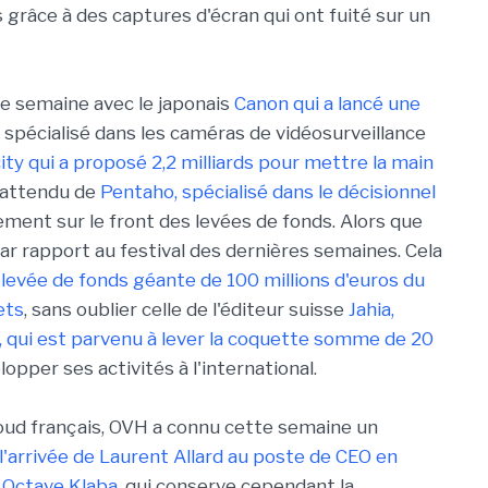
s grâce à des captures d'écran qui ont fuité sur un
e semaine avec le japonais
Canon qui a lancé une
, spécialisé dans les caméras de vidéosurveillance
ity qui a proposé 2,2 milliards pour mettre la main
inattendu de
Pentaho, spécialisé dans le décisionnel
ement sur le front des levées de fonds. Alors que
par rapport au festival des dernières semaines. Cela
a
levée de fonds géante de 100 millions d'euros du
ets
, sans oublier celle de l'éditeur suisse
Jahia,
 qui est parvenu à lever la coquette somme de 20
per ses activités à l'international.
oud français, OVH a connu cette semaine un
l'arrivée de Laurent Allard au poste de CEO en
 Octave Klaba
, qui conserve cependant la