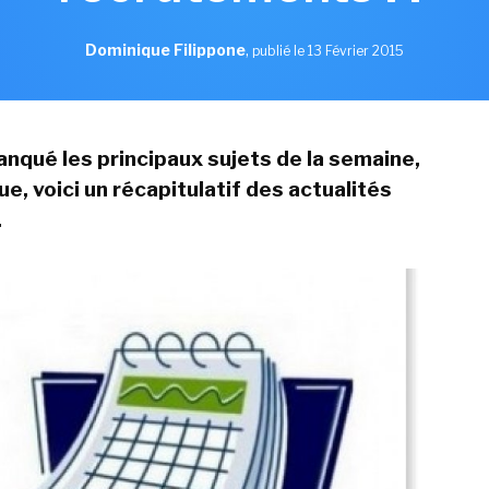
Dominique Filippone
,
publié le 13 Février 2015
nqué les principaux sujets de la semaine,
e, voici un récapitulatif des actualités
.