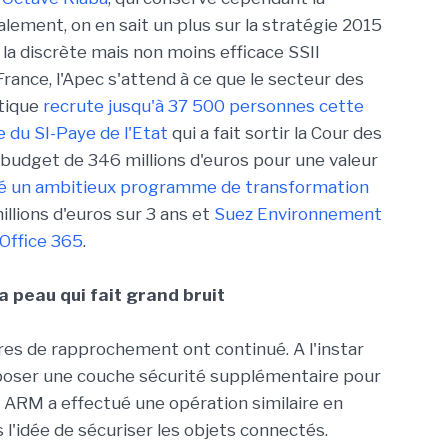
alement, on en sait un plus sur la stratégie 2015
a discrète mais non moins efficace SSII
n France, l'Apec s'attend à ce que le secteur des
atique
recrute jusqu'à 37 500 personnes cette
 du SI-Paye de l'Etat
qui a fait sortir la Cour des
budget de 346 millions d'euros pour une valeur
té un ambitieux programme de transformation
llions d'euros sur 3 ans et
Suez Environnement
 Office 365
.
a peau qui fait grand bruit
res de rapprochement ont continué. A l'instar
oposer une couche sécurité supplémentaire pour
 ARM a effectué une opération similaire en
 l'idée de sécuriser les objets connectés.