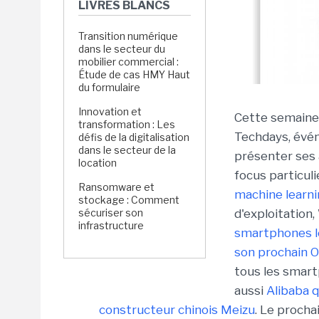
LIVRES BLANCS
Transition numérique
dans le secteur du
mobilier commercial :
Étude de cas HMY Haut
du formulaire
Innovation et
Cette semaine,
transformation : Les
Techdays, évén
défis de la digitalisation
dans le secteur de la
présenter ses
location
focus particul
Ransomware et
machine learn
stockage : Comment
sécuriser son
d'exploitation
infrastructure
smartphones l
son prochain 
tous les smart
aussi
Alibaba q
constructeur chinois Meizu
. Le procha