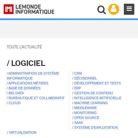
TOUTE L'ACTUALITÉ
/ LOGICIEL
/ ADMINISTRATION DE SYSTÈME
/ CRM
INFORMATIQUE
/ DÉCISIONNEL
/ APPLICATIONS MÉTIERS
/ DÉVELOPPEMENT ET TESTS
/ BASE DE DONNÉES
/ ERP
/ BIG DATA
/ GESTION DE CONTENU
/ BUREAUTIQUE ET COLLABORATIF
/ INTELLIGENCE ARTIFICIELLE
/ CLOUD
/ MACHINE LEARNING
/ MIDDLEWARE
/ MONITORING
/ OPEN SOURCE
/ SAAS
/ SYSTÈME D'EXPLOITATION
/ VIRTUALISATION