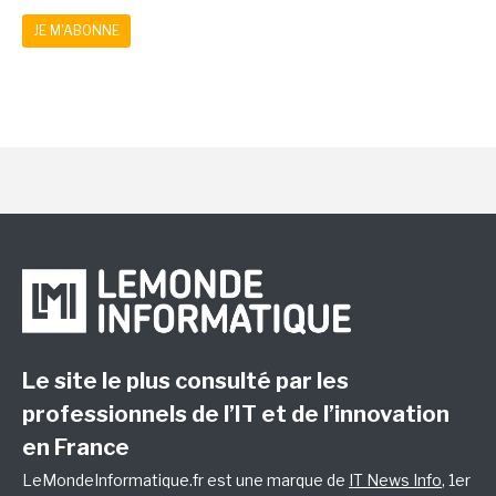
JE M'ABONNE
Le site le plus consulté par les
professionnels de l’IT et de l’innovation
en France
LeMondeInformatique.fr est une marque de
IT News Info
, 1er