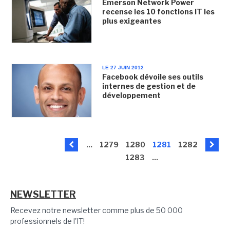
Emerson Network Power
recense les 10 fonctions IT les
plus exigeantes
LE 27 JUIN 2012
Facebook dévoile ses outils
internes de gestion et de
développement
...
1279
1280
1281
1282
1283
...
NEWSLETTER
Recevez notre newsletter comme plus de 50 000
professionnels de l'IT!