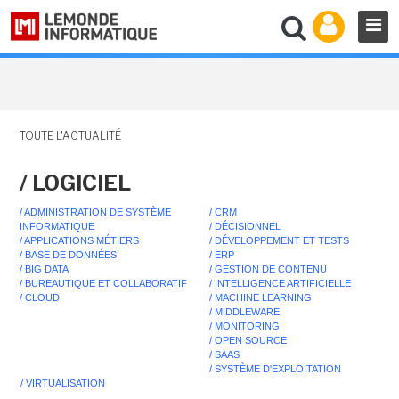
TOUTE L'ACTUALITÉ
/ LOGICIEL
/ ADMINISTRATION DE SYSTÈME
/ CRM
INFORMATIQUE
/ DÉCISIONNEL
/ APPLICATIONS MÉTIERS
/ DÉVELOPPEMENT ET TESTS
/ BASE DE DONNÉES
/ ERP
/ BIG DATA
/ GESTION DE CONTENU
/ BUREAUTIQUE ET COLLABORATIF
/ INTELLIGENCE ARTIFICIELLE
/ CLOUD
/ MACHINE LEARNING
/ MIDDLEWARE
/ MONITORING
/ OPEN SOURCE
/ SAAS
/ SYSTÈME D'EXPLOITATION
/ VIRTUALISATION