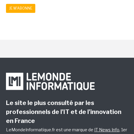
JE M'ABONNE
Le site le plus consulté par les
professionnels de l’IT et de l’innovation
en France
LeMondeInformatique.fr est une marque de
IT News Info
, 1er