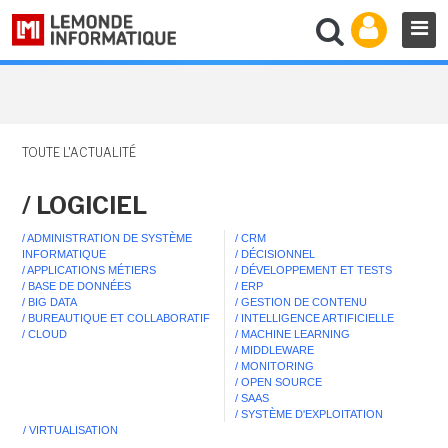
TOUTE L'ACTUALITÉ
/ LOGICIEL
/ ADMINISTRATION DE SYSTÈME
/ CRM
INFORMATIQUE
/ DÉCISIONNEL
/ APPLICATIONS MÉTIERS
/ DÉVELOPPEMENT ET TESTS
/ BASE DE DONNÉES
/ ERP
/ BIG DATA
/ GESTION DE CONTENU
/ BUREAUTIQUE ET COLLABORATIF
/ INTELLIGENCE ARTIFICIELLE
/ CLOUD
/ MACHINE LEARNING
/ MIDDLEWARE
/ MONITORING
/ OPEN SOURCE
/ SAAS
/ SYSTÈME D'EXPLOITATION
/ VIRTUALISATION