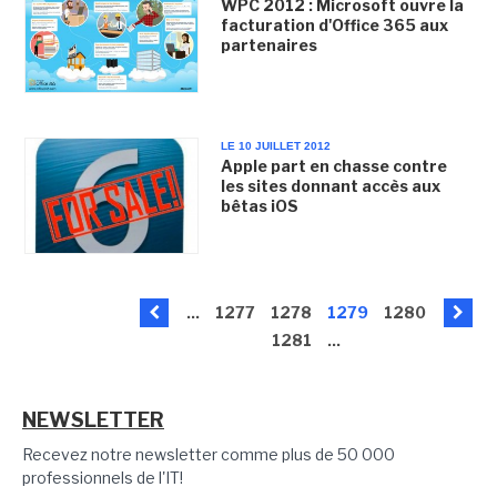
WPC 2012 : Microsoft ouvre la
facturation d'Office 365 aux
partenaires
LE 10 JUILLET 2012
Apple part en chasse contre
les sites donnant accès aux
bêtas iOS
...
1277
1278
1279
1280
1281
...
NEWSLETTER
Recevez notre newsletter comme plus de 50 000
professionnels de l'IT!