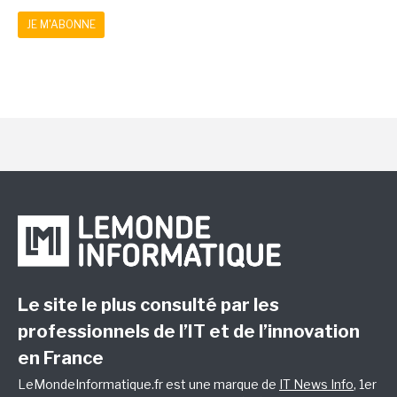
JE M'ABONNE
Le site le plus consulté par les
professionnels de l’IT et de l’innovation
en France
LeMondeInformatique.fr est une marque de
IT News Info
, 1er