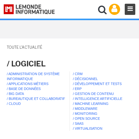
TOUTE L'ACTUALITÉ
/ LOGICIEL
/ ADMINISTRATION DE SYSTÈME
/ CRM
INFORMATIQUE
/ DÉCISIONNEL
/ APPLICATIONS MÉTIERS
/ DÉVELOPPEMENT ET TESTS
/ BASE DE DONNÉES
/ ERP
/ BIG DATA
/ GESTION DE CONTENU
/ BUREAUTIQUE ET COLLABORATIF
/ INTELLIGENCE ARTIFICIELLE
/ CLOUD
/ MACHINE LEARNING
/ MIDDLEWARE
/ MONITORING
/ OPEN SOURCE
/ SAAS
/ VIRTUALISATION