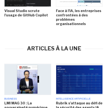
Visual Studio scrute
Face à l'IA, les entreprises
l'usage de GitHub Copilot
confrontées à des
problèmes
organisationnels
ARTICLES À LA UNE
BUSINESS
INTELLIGENCE ARTIFICIELLE
LMI MAG 30 : La
Rubrik s'attaque au défi de
souveraineté numérique
la sécurité des agents IA