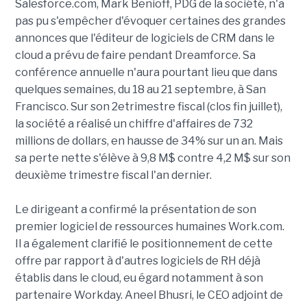
Salesforce.com, Mark Benioff, PDG de la société, n'a
pas pu s'empêcher d'évoquer certaines des grandes
annonces que l'éditeur de logiciels de CRM dans le
cloud a prévu de faire pendant Dreamforce. Sa
conférence annuelle n'aura pourtant lieu que dans
quelques semaines, du 18 au 21 septembre, à San
Francisco. Sur son 2etrimestre fiscal (clos fin juillet),
la société a réalisé un chiffre d'affaires de 732
millions de dollars, en hausse de 34% sur un an. Mais
sa perte nette s'élève à 9,8 M$ contre 4,2 M$ sur son
deuxième trimestre fiscal l'an dernier.
Le dirigeant a confirmé la présentation de son
premier logiciel de ressources humaines Work.com.
Il a également clarifié le positionnement de cette
offre par rapport à d'autres logiciels de RH déjà
établis dans le cloud, eu égard notamment à son
partenaire Workday. Aneel Bhusri, le CEO adjoint de