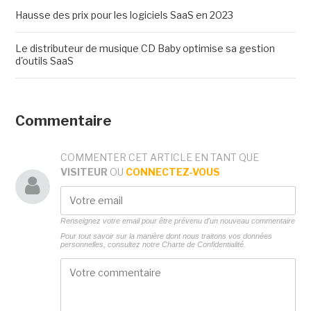
Hausse des prix pour les logiciels SaaS en 2023
Le distributeur de musique CD Baby optimise sa gestion
d'outils SaaS
Commentaire
COMMENTER CET ARTICLE EN TANT QUE
VISITEUR
OU
CONNECTEZ-VOUS
Renseignez votre email pour être prévenu d'un nouveau commentaire
Pour tout savoir sur la manière dont nous traitons vos données
personnelles, consultez notre
Charte de Confidentialité.