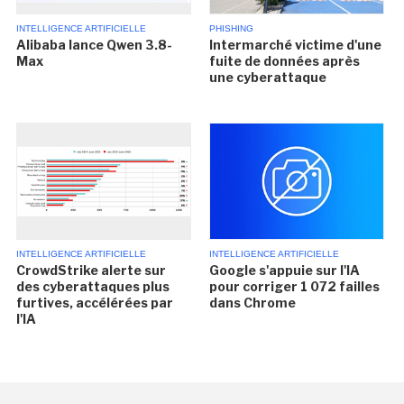
INTELLIGENCE ARTIFICIELLE
PHISHING
Alibaba lance Qwen 3.8-
Intermarché victime d'une
Max
fuite de données après
une cyberattaque
INTELLIGENCE ARTIFICIELLE
INTELLIGENCE ARTIFICIELLE
CrowdStrike alerte sur
Google s'appuie sur l'IA
des cyberattaques plus
pour corriger 1 072 failles
furtives, accélérées par
dans Chrome
l'IA