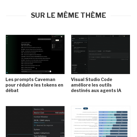
SUR LE MÊME THÈME
Les prompts Caveman
Visual Studio Code
pour réduire les tokens en
améliore les outils
débat
destinés aux agents IA