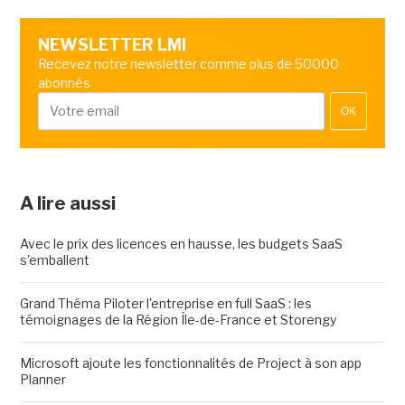
NEWSLETTER LMI
Recevez notre newsletter comme plus de 50000
abonnés
OK
A lire aussi
Avec le prix des licences en hausse, les budgets SaaS
s'emballent
Grand Théma Piloter l'entreprise en full SaaS : les
témoignages de la Région Île-de-France et Storengy
Microsoft ajoute les fonctionnalités de Project à son app
Planner