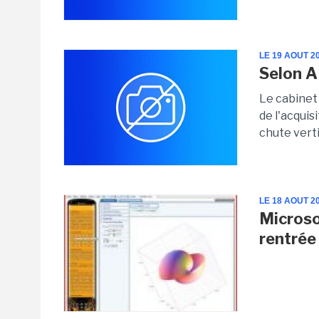
LE 19 AOUT 2
Selon A
Le cabinet
de l'acquisi
chute verti
LE 18 AOUT 2
Microso
rentrée