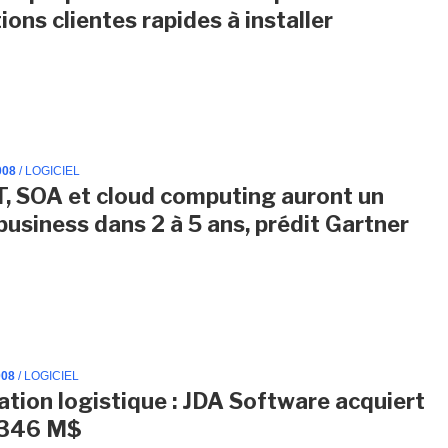
ions clientes rapides à installer
008
/ LOGICIEL
T, SOA et cloud computing auront un
business dans 2 à 5 ans, prédit Gartner
008
/ LOGICIEL
cation logistique : JDA Software acquiert
 346 M$