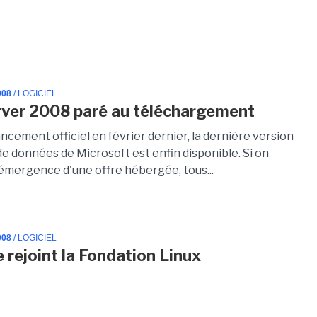
008
/ LOGICIEL
ver 2008 paré au téléchargement
ncement officiel en février dernier, la dernière version
de données de Microsoft est enfin disponible. Si on
'émergence d'une offre hébergée, tous...
008
/ LOGICIEL
rejoint la Fondation Linux