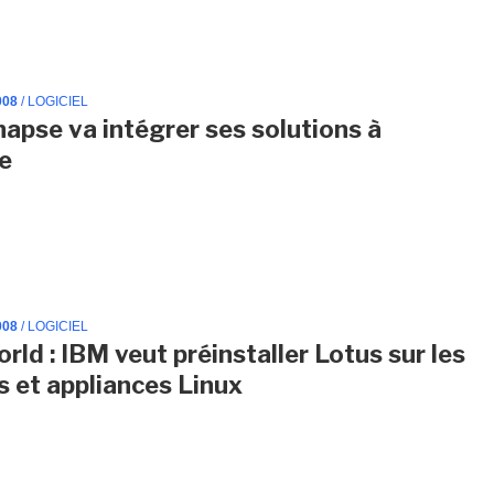
008
/ LOGICIEL
apse va intégrer ses solutions à
e
008
/ LOGICIEL
rld : IBM veut préinstaller Lotus sur les
s et appliances Linux