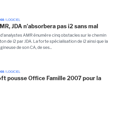
008
/ LOGICIEL
MR, JDA n'absorbera pas i2 sans mal
 d'analystes AMR énumère cinq obstacles sur le chemin
ton de i2 par JDA. La forte spécialisation de i2 ainsi que la
gineuse de son CA, de ses...
008
/ LOGICIEL
ft pousse Office Famille 2007 pour la