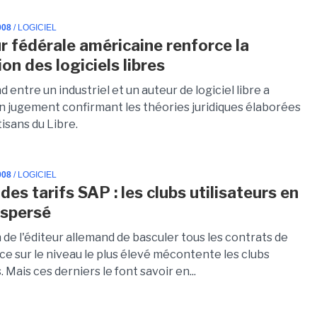
008
/ LOGICIEL
r fédérale américaine renforce la
on des logiciels libres
d entre un industriel et un auteur de logiciel libre a
un jugement confirmant les théories juridiques élaborées
tisans du Libre.
008
/ LOGICIEL
es tarifs SAP : les clubs utilisateurs en
ispersé
 de l'éditeur allemand de basculer tous les contrats de
e sur le niveau le plus élevé mécontente les clubs
. Mais ces derniers le font savoir en...