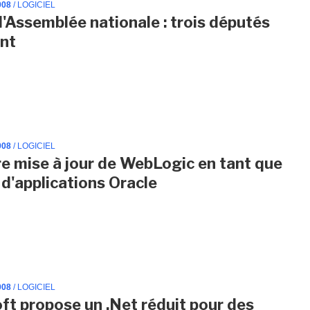
008
/ LOGICIEL
 l'Assemblée nationale : trois députés
nt
008
/ LOGICIEL
e mise à jour de WebLogic en tant que
 d'applications Oracle
008
/ LOGICIEL
ft propose un .Net réduit pour des