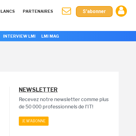
S'abonner
BLANCS
PARTENAIRES
INTERVIEW LMI
LMI MAG
NEWSLETTER
Recevez notre newsletter comme plus
de 50 000 professionnels de l'IT!
JE M'ABONNE