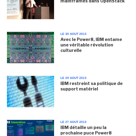
mainframes dans OpenStack
LE 30 AOUT 2013
Avec le Power8, IBM entame
une véritable révolution
culturelle
LE 29 AOUT 2013
IBM restreint sa politique de
support matériel
LE 27 AOUT 2013
IBM détaille un peu la
prochaine puce Power8