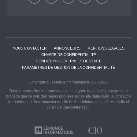
NOUS CONTACTER
ANNONCEURS
MENTIONS LÉGALES
CHARTE DE CONFIDENTIALITÉ
CONDITIONS GÉNÉRALES DE VENTE
PARAMÈTRES DE GESTION DE LA CONFIDENTIALITÉ
Copyright © LeMondeInformatique.fr 1997-2026
Toute reproduction ou représentation intégrale ou partielle, par quelque
procédé que ce soit, des pages publiées sur ce site, faite sans l'autorisation
de l'éditeur ou du webmaster du site LeMondeInformatique.fr est illicite et
constitue une contrefaçon.