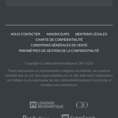
NOUS CONTACTER
ANNONCEURS
MENTIONS LÉGALES
CHARTE DE CONFIDENTIALITÉ
CONDITIONS GÉNÉRALES DE VENTE
PARAMÈTRES DE GESTION DE LA CONFIDENTIALITÉ
Copyright © LeMondeInformatique.fr 1997-2026
Toute reproduction ou représentation intégrale ou partielle, par quelque
procédé que ce soit, des pages publiées sur ce site, faite sans l'autorisation
de l'éditeur ou du webmaster du site LeMondeInformatique.fr est illicite et
constitue une contrefaçon.