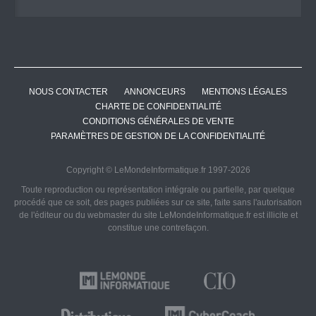
NOUS CONTACTER
ANNONCEURS
MENTIONS LÉGALES
CHARTE DE CONFIDENTIALITÉ
CONDITIONS GÉNÉRALES DE VENTE
PARAMÈTRES DE GESTION DE LA CONFIDENTIALITÉ
Copyright © LeMondeInformatique.fr 1997-2026
Toute reproduction ou représentation intégrale ou partielle, par quelque
procédé que ce soit, des pages publiées sur ce site, faite sans l'autorisation
de l'éditeur ou du webmaster du site LeMondeInformatique.fr est illicite et
constitue une contrefaçon.