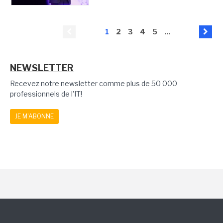
1
2
3
4
5
...
NEWSLETTER
Recevez notre newsletter comme plus de 50 000
professionnels de l'IT!
JE M'ABONNE