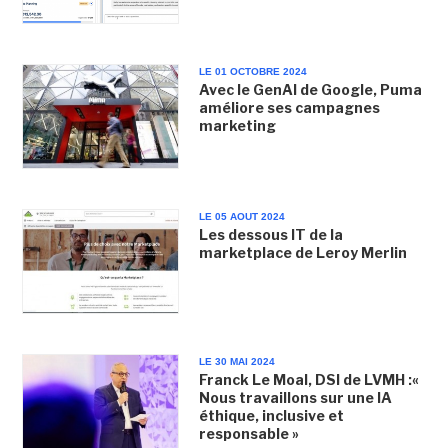
LE 01 OCTOBRE 2024
Avec le GenAI de Google, Puma
améliore ses campagnes
marketing
LE 05 AOUT 2024
Les dessous IT de la
marketplace de Leroy Merlin
LE 30 MAI 2024
Franck Le Moal, DSI de LVMH :«
Nous travaillons sur une IA
éthique, inclusive et
responsable »