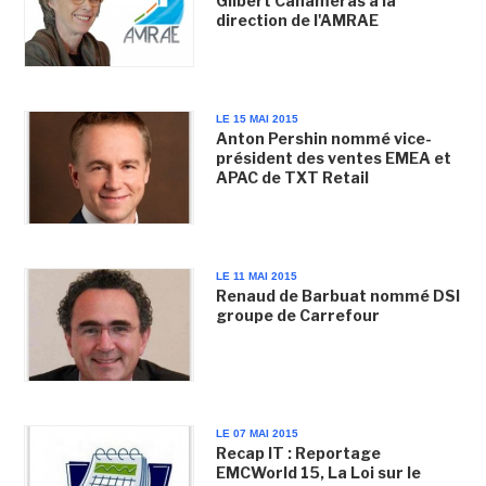
Gilbert Canameras à la
direction de l'AMRAE
LE 15 MAI 2015
Anton Pershin nommé vice-
président des ventes EMEA et
APAC de TXT Retail
LE 11 MAI 2015
Renaud de Barbuat nommé DSI
groupe de Carrefour
LE 07 MAI 2015
Recap IT : Reportage
EMCWorld 15, La Loi sur le