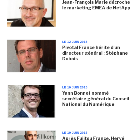
Jean-François Marie décroche
le marketing EMEA de NetApp
LE 12 JUIN 2015
Pivotal France hérite d'un
directeur général : Stéphane
Dubois
LE 10 JUIN 2015
Yann Bonnet nommé
secrétaire général du Conseil
National du Numérique
LE 10 JUIN 2015
Après Fujitsu France, Hervé