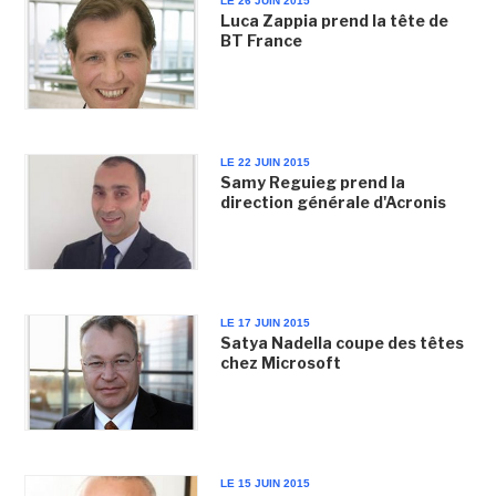
LE 26 JUIN 2015
Luca Zappia prend la tête de
BT France
LE 22 JUIN 2015
Samy Reguieg prend la
direction générale d'Acronis
LE 17 JUIN 2015
Satya Nadella coupe des têtes
chez Microsoft
LE 15 JUIN 2015