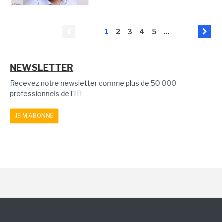
1
2
3
4
5
...
NEWSLETTER
Recevez notre newsletter comme plus de 50 000
professionnels de l'IT!
JE M'ABONNE