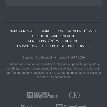
NOUS CONTACTER
ANNONCEURS
MENTIONS LÉGALES
CHARTE DE CONFIDENTIALITÉ
CONDITIONS GÉNÉRALES DE VENTE
PARAMÈTRES DE GESTION DE LA CONFIDENTIALITÉ
Copyright © LeMondeInformatique.fr 1997-2026
Toute reproduction ou représentation intégrale ou partielle, par quelque
procédé que ce soit, des pages publiées sur ce site, faite sans l'autorisation
de l'éditeur ou du webmaster du site LeMondeInformatique.fr est illicite et
constitue une contrefaçon.