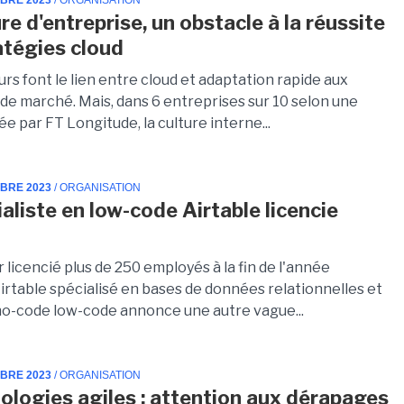
MBRE 2023
/ ORGANISATION
re d'entreprise, un obstacle à la réussite
atégies cloud
rs font le lien entre cloud et adaptation rapide aux
 de marché. Mais, dans 6 entreprises sur 10 selon une
 par FT Longitude, la culture interne...
MBRE 2023
/ ORGANISATION
aliste en low-code Airtable licencie
 licencié plus de 250 employés à la fin de l'année
irtable spécialisé en bases de données relationnelles et
o-code low-code annonce une autre vague...
MBRE 2023
/ ORGANISATION
logies agiles : attention aux dérapages