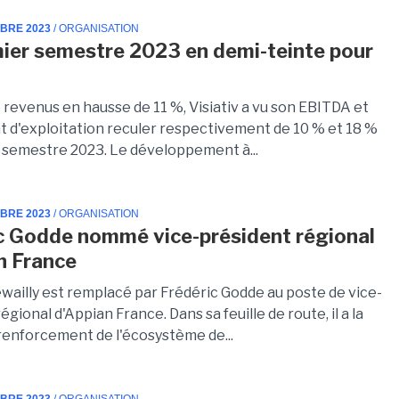
MBRE 2023
/ ORGANISATION
ier semestre 2023 en demi-teinte pour
 revenus en hausse de 11 %, Visiativ a vu son EBITDA et
at d'exploitation reculer respectivement de 10 % et 18 %
 semestre 2023. Le développement à...
MBRE 2023
/ ORGANISATION
c Godde nommé vice-président régional
n France
wailly est remplacé par Frédéric Godde au poste de vice-
égional d'Appian France. Dans sa feuille de route, il a la
renforcement de l'écosystème de...