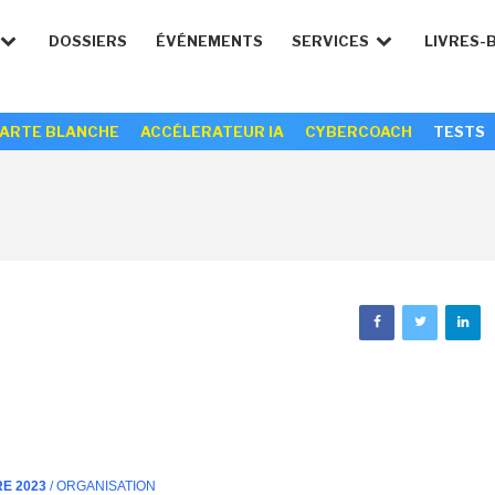
DOSSIERS
ÉVÉNEMENTS
SERVICES
LIVRES-
ARTE BLANCHE
ACCÉLERATEUR IA
CYBERCOACH
TESTS
RE 2023
/ ORGANISATION