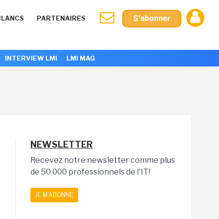
S'abonner
BLANCS
PARTENAIRES
INTERVIEW LMI
LMI MAG
NEWSLETTER
Recevez notre newsletter comme plus
de 50 000 professionnels de l'IT!
JE M'ABONNE