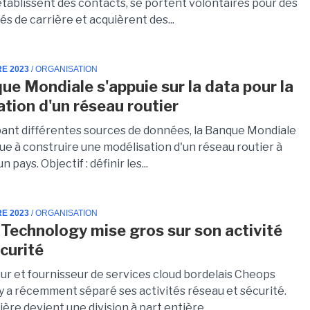
tablissent des contacts, se portent volontaires pour des
s de carrière et acquièrent des...
RE 2023
/ ORGANISATION
ue Mondiale s'appuie sur la data pour la
ation d'un réseau routier
ant différentes sources de données, la Banque Mondiale
ue à construire une modélisation d'un réseau routier à
un pays. Objectif : définir les...
RE 2023
/ ORGANISATION
Technology mise gros sur son activité
curité
eur et fournisseur de services cloud bordelais Cheops
 a récemment séparé ses activités réseau et sécurité.
ère devient une division à part entière...