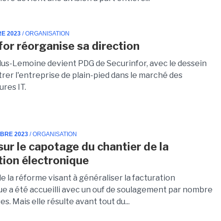
RE 2023
/ ORGANISATION
for réorganise sa direction
ulus-Lemoine devient PDG de Securinfor, avec le dessein
trer l'entreprise de plain-pied dans le marché des
ures IT.
MBRE 2023
/ ORGANISATION
sur le capotage du chantier de la
tion électronique
e la réforme visant à généraliser la facturation
ue a été accueilli avec un ouf de soulagement par nombre
es. Mais elle résulte avant tout du...