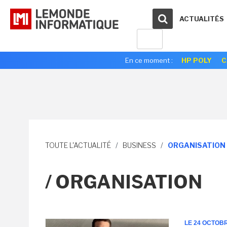
ACTUALITÉS
En ce moment :
HP POLY
C
TOUTE L'ACTUALITÉ
/
BUSINESS
/
ORGANISATION
/ ORGANISATION
LE 24 OCTOB