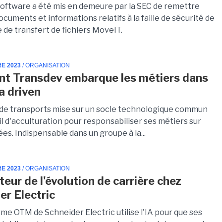
oftware a été mis en demeure par la SEC de remettre
ocuments et informations relatifs à la faille de sécurité de
 de transfert de fichiers MoveIT.
RE 2023
/ ORGANISATION
t Transdev embarque les métiers dans
a driven
de transports mise sur un socle technologique commun
il d'acculturation pour responsabiliser ses métiers sur
es. Indispensable dans un groupe à la...
RE 2023
/ ORGANISATION
teur de l'évolution de carrière chez
er Electric
me OTM de Schneider Electric utilise l'IA pour que ses