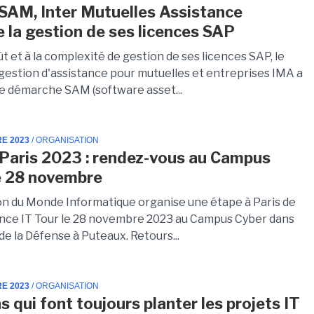
 SAM, Inter Mutuelles Assistance
ie la gestion de ses licences SAP
t et à la complexité de gestion de ses licences SAP, le
gestion d'assistance pour mutuelles et entreprises IMA a
 démarche SAM (software asset...
RE 2023
/ ORGANISATION
 Paris 2023 : rendez-vous au Campus
e 28 novembre
on du Monde Informatique organise une étape à Paris de
nce IT Tour le 28 novembre 2023 au Campus Cyber dans
 de la Défense à Puteaux. Retours...
RE 2023
/ ORGANISATION
s qui font toujours planter les projets IT