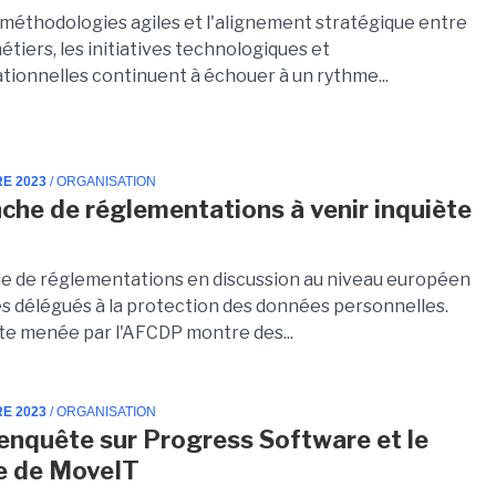
 méthodologies agiles et l'alignement stratégique entre
 métiers, les initiatives technologiques et
tionnelles continuent à échouer à un rythme...
RE 2023
/ ORGANISATION
nche de réglementations à venir inquiète
O
de de réglementations en discussion au niveau européen
es délégués à la protection des données personnelles.
e menée par l'AFCDP montre des...
RE 2023
/ ORGANISATION
enquête sur Progress Software et le
e de MoveIT