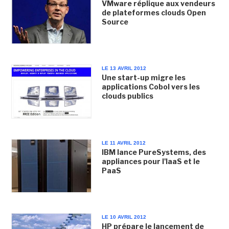
VMware réplique aux vendeurs
de plateformes clouds Open
Source
LE 13 AVRIL 2012
Une start-up migre les
applications Cobol vers les
clouds publics
LE 11 AVRIL 2012
IBM lance PureSystems, des
appliances pour l'IaaS et le
PaaS
LE 10 AVRIL 2012
HP prépare le lancement de