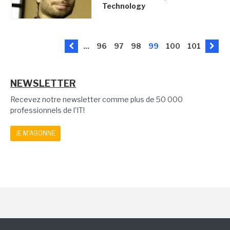
Technology
...
96
97
98
99
100
101
NEWSLETTER
Recevez notre newsletter comme plus de 50 000
professionnels de l'IT!
JE M'ABONNE