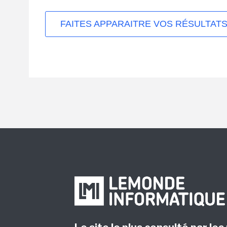
FAITES APPARAITRE VOS RÉSULTATS