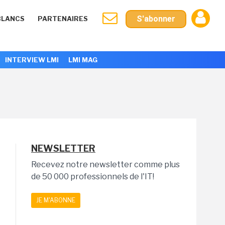
S'abonner
BLANCS
PARTENAIRES
INTERVIEW LMI
LMI MAG
NEWSLETTER
Recevez notre newsletter comme plus
de 50 000 professionnels de l'IT!
JE M'ABONNE