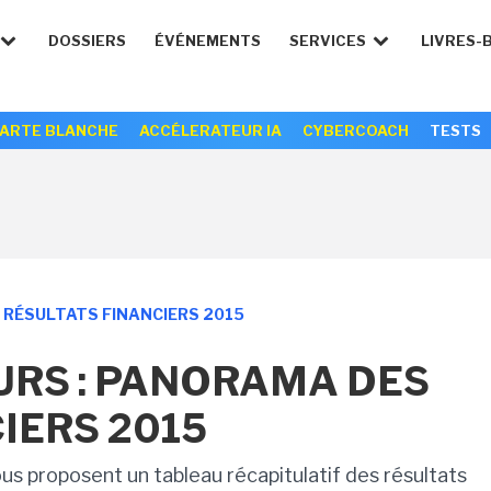
DOSSIERS
ÉVÉNEMENTS
SERVICES
LIVRES-
ARTE BLANCHE
ACCÉLERATEUR IA
CYBERCOACH
TESTS
S RÉSULTATS FINANCIERS 2015
EURS : PANORAMA DES
IERS 2015
s proposent un tableau récapitulatif des résultats