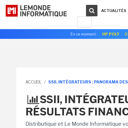
ACTUALITÉS
En ce moment :
HP POLY
C
ACCUEIL
/
SSII, INTÉGRATEURS : PANORAMA DE
SSII, INTÉGRAT
RÉSULTATS FINANC
Distributique et Le Monde Informatique vou