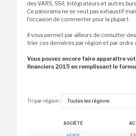
des VARS, SSII, Intégrateurs et autres bur
Ce panorama ne se veut pas exhaustif mais
l'occasion de commenter pour la plupart.
Il vous permet par ailleurs de consulter de
trier ces dernières par région et par ordre
Vous pouvez encore faire apparaître vo
financiers 2015 en remplissant le formu
Tri par région :
SOCIÉTÉ
AC
HENIX
ES