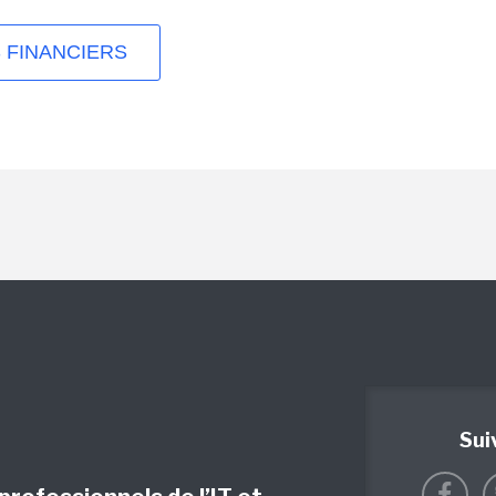
 FINANCIERS
Sui