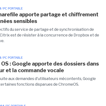
4
/ PC PORTABLE
Sharefile apporte partage et chiffrement
nées sensibles
ectifs du service de partage et de synchronisation de
 Citrix est de résister à la concurrence de Dropbox et de
ve.
4
/ PC PORTABLE
OS : Google apporte des dossiers dans
eur et la commande vocale
 suite aux demandes d'utilisateurs mécontents, Google
certaines fonctions disparues de ChromeOS.