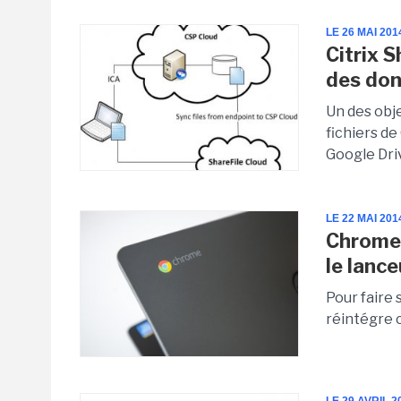
LE 26 MAI 201
Citrix 
des don
Un des obj
fichiers de
Google Dri
LE 22 MAI 201
Chrome 
le lanc
Pour faire
réintégre 