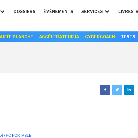
DOSSIERS
ÉVÉNEMENTS
SERVICES
LIVRES-
ARTE BLANCHE
ACCÉLERATEUR IA
CYBERCOACH
TESTS
14
/ PC PORTABLE