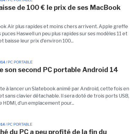
014
/ PC PORTABLE
aisse de 100 € le prix de ses MacBook
k Air plus rapides et moins chers arrivent. Apple greffe
s puces Haswell un peu plus rapides sur ses modèles 11 et
t baisse leur prix d'environ 100...
014
/ PC PORTABLE
e son second PC portable Android 14
te à lancer un Slatebook animé par Android, cette fois en
t sans clavier détachable. Il sera doté de trois ports USB,
ie HDMI, d'un emplacement pour...
014
/ PC PORTABLE
hé du PC a peu profité de la fin du