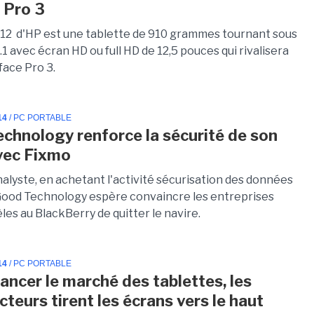
 Pro 3
612 d'HP est une tablette de 910 grammes tournant sous
 avec écran HD ou full HD de 12,5 pouces qui rivalisera
face Pro 3.
14
/ PC PORTABLE
chnology renforce la sécurité de son
ec Fixmo
alyste, en achetant l'activité sécurisation des données
Good Technology espère convaincre les entreprises
les au BlackBerry de quitter le navire.
14
/ PC PORTABLE
lancer le marché des tablettes, les
teurs tirent les écrans vers le haut