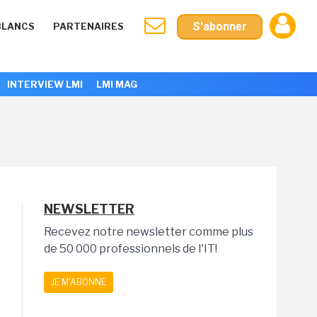
S'abonner
BLANCS
PARTENAIRES
INTERVIEW LMI
LMI MAG
NEWSLETTER
Recevez notre newsletter comme plus
de 50 000 professionnels de l'IT!
JE M'ABONNE