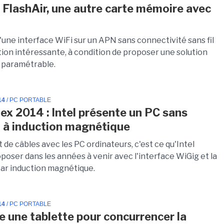
 FlashAir, une autre carte mémoire avec
'une interface WiFi sur un APN sans connectivité sans fil
tion intéressante, à condition de proposer une solution
 paramétrable.
14
/ PC PORTABLE
x 2014 : Intel présente un PC sans
t à induction magnétique
t de câbles avec les PC ordinateurs, c'est ce qu'Intel
poser dans les années à venir avec l'interface WiGig et la
ar induction magnétique.
14
/ PC PORTABLE
e une tablette pour concurrencer la