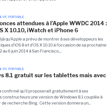
4
/ PC PORTABLE
onces attendues à l'Apple WWDC 2014 :
OS X 10.10, iWatch et iPhone 6
déjà qu'Apple a prévu de montrer à ses développeurs les
iques d'iOS 8 et d'OS X 10.10 à l'occasion de sa prochaine
au 6 juin 2014 à San Francisco,...
4
/ PC PORTABLE
 8.1 gratuit sur les tablettes mais avec
a confirmé qu'il proposerait gratuitement à ses
s constructeurs une version de Windows 8.1 couplée à
 de recherche Bing. Cette version donnera un...