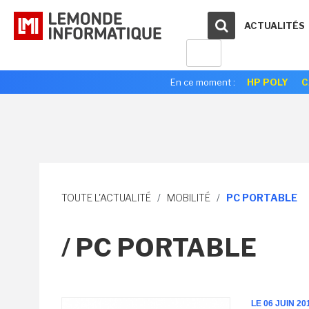
ACTUALITÉS
En ce moment :
HP POLY
C
TOUTE L'ACTUALITÉ
/
MOBILITÉ
/
PC PORTABLE
/ PC PORTABLE
LE 06 JUIN 20