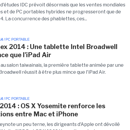
 d'études IDC prévoit désormais que les ventes mondiales
es et de PC portables hybrides ne progresseront que de
4. La concurrence des phablettes, ces...
14
/ PC PORTABLE
x 2014 : Une tablette Intel Broadwell
ce que l'iPad Air
au salon taiwainais, la première tablette animée par une
Broadwell réussit à être plus mince que l'iPad Air.
14
/ PC PORTABLE
14 : OS X Yosemite renforce les
tions entre Mac et iPhone
eynote un peu terne, les dirigeants d'Apple ont dévoilé