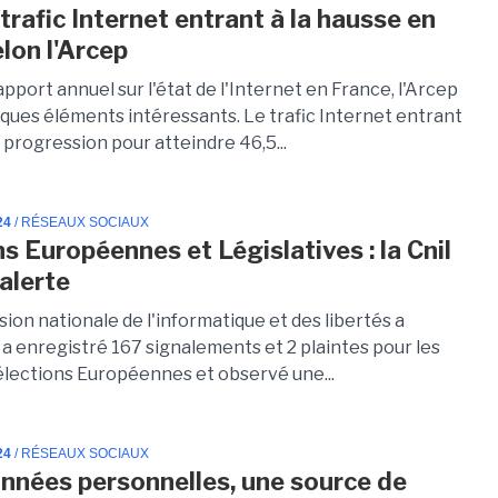
trafic Internet entrant à la hausse en
lon l'Arcep
pport annuel sur l'état de l'Internet en France, l'Arcep
ques éléments intéressants. Le trafic Internet entrant
 progression pour atteindre 46,5...
24
/ RÉSEAUX SOCIAUX
s Européennes et Législatives : la Cnil
'alerte
on nationale de l'informatique et des libertés a
 a enregistré 167 signalements et 2 plaintes pour les
élections Européennes et observé une...
24
/ RÉSEAUX SOCIAUX
onnées personnelles, une source de