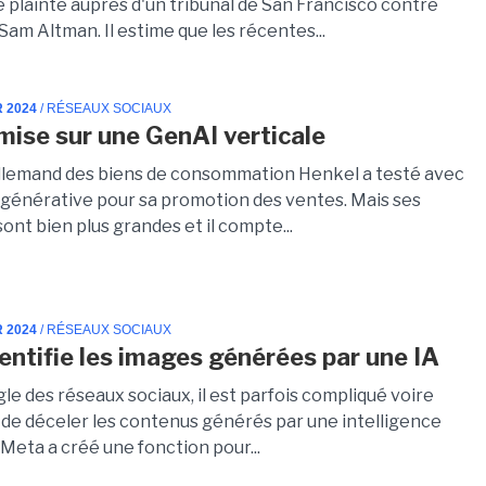
 plainte auprès d'un tribunal de San Francisco contre
am Altman. Il estime que les récentes...
R 2024
/ RÉSEAUX SOCIAUX
mise sur une GenAI verticale
llemand des biens de consommation Henkel a testé avec
A générative pour sa promotion des ventes. Mais ses
ont bien plus grandes et il compte...
R 2024
/ RÉSEAUX SOCIAUX
entifie les images générées par une IA
gle des réseaux sociaux, il est parfois compliqué voire
 de déceler les contenus générés par une intelligence
e. Meta a créé une fonction pour...