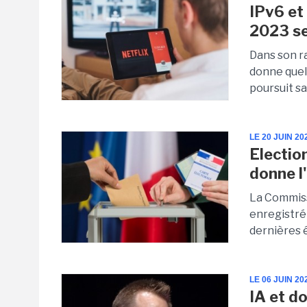
IPv6 et 
2023 se
Dans son ra
donne quel
poursuit sa
LE 20 JUIN 20
Election
donne l
La Commissi
enregistré
dernières 
LE 06 JUIN 20
IA et d