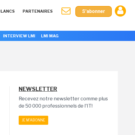
S'abonner
BLANCS
PARTENAIRES
INTERVIEW LMI
LMI MAG
NEWSLETTER
Recevez notre newsletter comme plus
de 50 000 professionnels de l'IT!
JE M'ABONNE