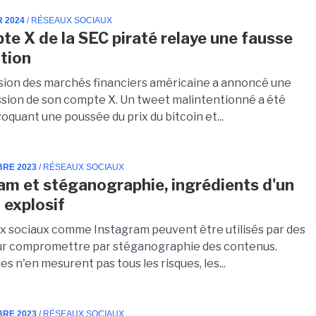
R 2024
/ RÉSEAUX SOCIAUX
te X de la SEC piraté relaye une fausse
tion
ion des marchés financiers américaine a annoncé une
ion de son compte X. Un tweet malintentionné a été
oquant une poussée du prix du bitcoin et...
BRE 2023
/ RÉSEAUX SOCIAUX
am et stéganographie, ingrédients d'un
 explosif
x sociaux comme Instagram peuvent être utilisés par des
ur compromettre par stéganographie des contenus.
es n'en mesurent pas tous les risques, les...
BRE 2023
/ RÉSEAUX SOCIAUX