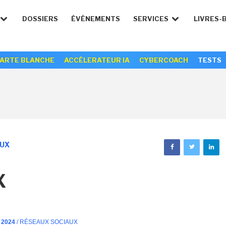
DOSSIERS
ÉVÉNEMENTS
SERVICES
LIVRES-
ARTE BLANCHE
ACCÉLERATEUR IA
CYBERCOACH
TESTS
AUX
X
 2024
/ RÉSEAUX SOCIAUX