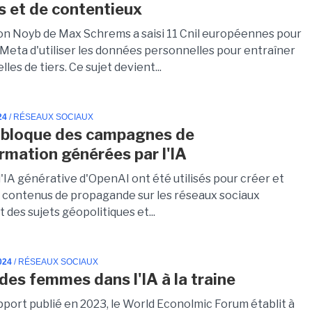
s et de contentieux
ion Noyb de Max Schrems a saisi 11 Cnil européennes pour
eta d'utiliser les données personnelles pour entraîner
lles de tiers. Ce sujet devient...
24
/ RÉSEAUX SOCIAUX
 bloque des campagnes de
rmation générées par l'IA
d'IA générative d'OpenAI ont été utilisés pour créer et
s contenus de propagande sur les réseaux sociaux
des sujets géopolitiques et...
024
/ RÉSEAUX SOCIAUX
 des femmes dans l'IA à la traine
pport publié en 2023, le World Econolmic Forum établit à