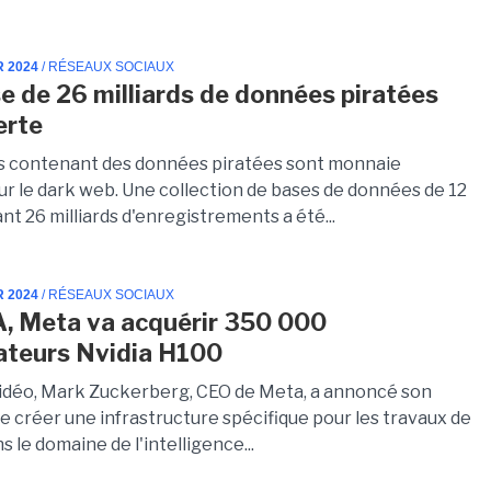
R 2024
/ RÉSEAUX SOCIAUX
e de 26 milliards de données piratées
erte
rs contenant des données piratées sont monnaie
ur le dark web. Une collection de bases de données de 12
t 26 milliards d'enregistrements a été...
R 2024
/ RÉSEAUX SOCIAUX
IA, Meta va acquérir 350 000
ateurs Nvidia H100
idéo, Mark Zuckerberg, CEO de Meta, a annoncé son
e créer une infrastructure spécifique pour les travaux de
ns le domaine de l'intelligence...