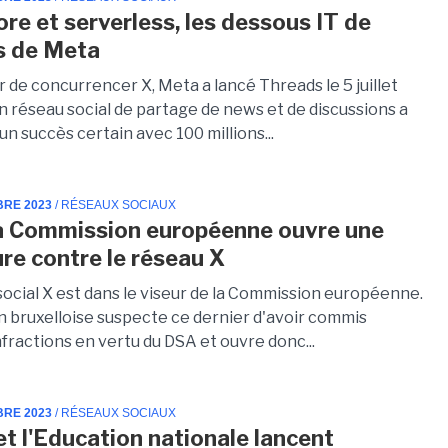
ore et serverless, les dessous IT de
s de Meta
 de concurrencer X, Meta a lancé Threads le 5 juillet
n réseau social de partage de news et de discussions a
n succès certain avec 100 millions...
BRE 2023
/ RÉSEAUX SOCIAUX
a Commission européenne ouvre une
re contre le réseau X
social X est dans le viseur de la Commission européenne.
on bruxelloise suspecte ce dernier d'avoir commis
nfractions en vertu du DSA et ouvre donc...
BRE 2023
/ RÉSEAUX SOCIAUX
et l'Education nationale lancent