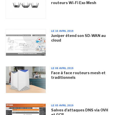
routeurs Wi-Fi Exo Mesh
LE 10 AVRIL 2019
Juniper étend son SD-WAN au
cloud
LE 08 AVRIL 2019
Face à face routeurs mesh et
traditionnels
LE 05 AVRIL 2019
Salves d'attaques DNS via OVH
et GCP