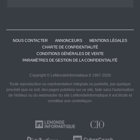
NOUS CONTACTER
ANNONCEURS
MENTIONS LÉGALES
CHARTE DE CONFIDENTIALITÉ
CONDITIONS GÉNÉRALES DE VENTE
PARAMÈTRES DE GESTION DE LA CONFIDENTIALITÉ
Copyright © LeMondeInformatique.fr 1997-2026
Toute reproduction ou représentation intégrale ou partielle, par quelque
procédé que ce soit, des pages publiées sur ce site, faite sans l'autorisation
de l'éditeur ou du webmaster du site LeMondeInformatique.fr est illicite et
constitue une contrefaçon.