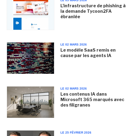
LE 05 MARS 2026
L'infrastructure de phishing à
la demande Tycoon2FA
ébranlée
LE 02 MARS 2026
Le modèle SaaS remis en
cause par les agents IA
LE 02 MARS 2026
Les contenus IA dans
Microsoft 365 marqués avec
des filigranes
LE 25 FÉVRIER 2026