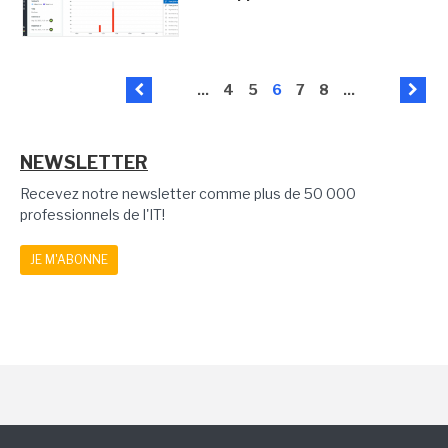
...
4
5
6
7
8
...
NEWSLETTER
Recevez notre newsletter comme plus de 50 000
professionnels de l'IT!
JE M'ABONNE