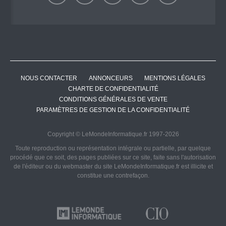
NOUS CONTACTER
ANNONCEURS
MENTIONS LÉGALES
CHARTE DE CONFIDENTIALITÉ
CONDITIONS GÉNÉRALES DE VENTE
PARAMÈTRES DE GESTION DE LA CONFIDENTIALITÉ
Copyright © LeMondeInformatique.fr 1997-2026
Toute reproduction ou représentation intégrale ou partielle, par quelque
procédé que ce soit, des pages publiées sur ce site, faite sans l'autorisation
de l'éditeur ou du webmaster du site LeMondeInformatique.fr est illicite et
constitue une contrefaçon.