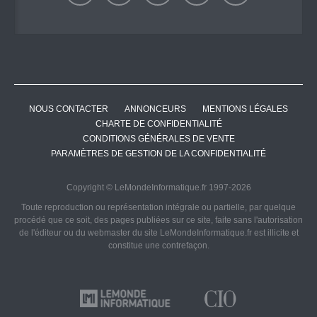
NOUS CONTACTER
ANNONCEURS
MENTIONS LÉGALES
CHARTE DE CONFIDENTIALITÉ
CONDITIONS GÉNÉRALES DE VENTE
PARAMÈTRES DE GESTION DE LA CONFIDENTIALITÉ
Copyright © LeMondeInformatique.fr 1997-2026
Toute reproduction ou représentation intégrale ou partielle, par quelque
procédé que ce soit, des pages publiées sur ce site, faite sans l'autorisation
de l'éditeur ou du webmaster du site LeMondeInformatique.fr est illicite et
constitue une contrefaçon.