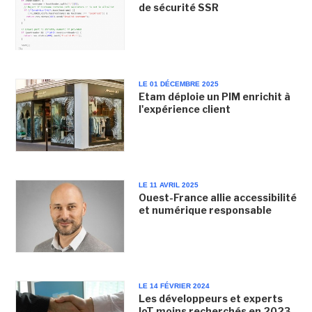
de sécurité SSR
LE 01 DÉCEMBRE 2025
Etam déploie un PIM enrichit à
l'expérience client
LE 11 AVRIL 2025
Ouest-France allie accessibilité
et numérique responsable
LE 14 FÉVRIER 2024
Les développeurs et experts
IoT moins recherchés en 2023