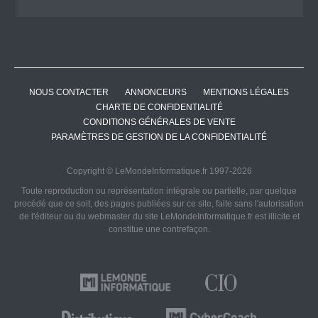
NOUS CONTACTER
ANNONCEURS
MENTIONS LÉGALES
CHARTE DE CONFIDENTIALITÉ
CONDITIONS GÉNÉRALES DE VENTE
PARAMÈTRES DE GESTION DE LA CONFIDENTIALITÉ
Copyright © LeMondeInformatique.fr 1997-2026
Toute reproduction ou représentation intégrale ou partielle, par quelque
procédé que ce soit, des pages publiées sur ce site, faite sans l'autorisation
de l'éditeur ou du webmaster du site LeMondeInformatique.fr est illicite et
constitue une contrefaçon.