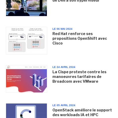
de Dell à son hyperviseur
LE 06 MAI 2024
Red Hat renforce ses
propositions OpenShift avec
Cisco
LE 24 AVRIL 2024
La Cispe proteste contre les
manoeuvres tarifaires de
Broadcom avec VMware
LE 05 AVRIL 2024
OpenStack améliore le support
des workloads IA et HPC