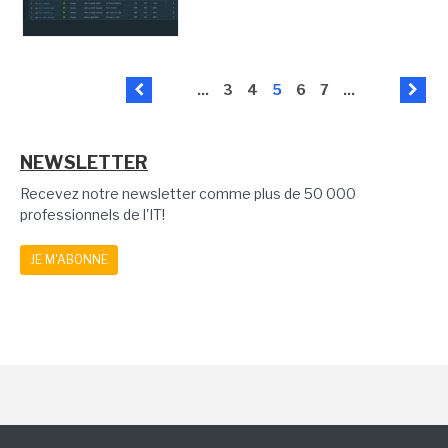
...
3
4
5
6
7
...
NEWSLETTER
Recevez notre newsletter comme plus de 50 000
professionnels de l'IT!
JE M'ABONNE