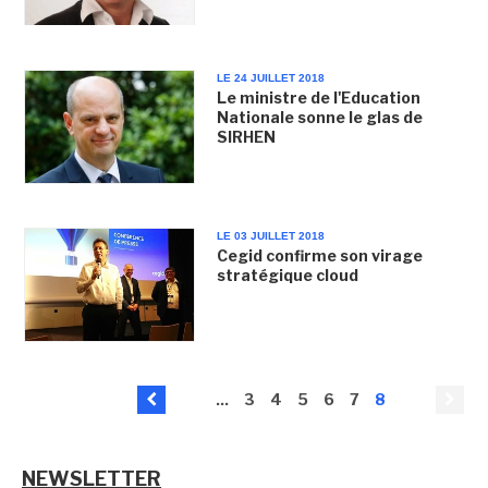
LE 24 JUILLET 2018
Le ministre de l'Education
Nationale sonne le glas de
SIRHEN
LE 03 JUILLET 2018
Cegid confirme son virage
stratégique cloud
...
3
4
5
6
7
8
NEWSLETTER