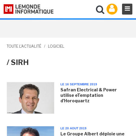
TOUTE L'ACTUALITÉ
/
LOGICIEL
/ SIRH
LE 16 SEPTEMBRE 2019
Safran Electrical & Power
utilise eTemptation
d'Horoquartz
LE 20 AOUT 2019
Le Groupe Albert déploie une