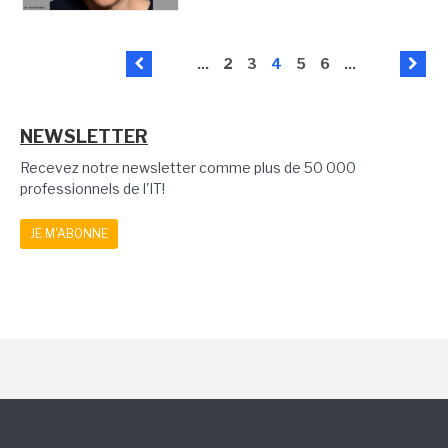
...
2
3
4
5
6
...
NEWSLETTER
Recevez notre newsletter comme plus de 50 000
professionnels de l'IT!
JE M'ABONNE