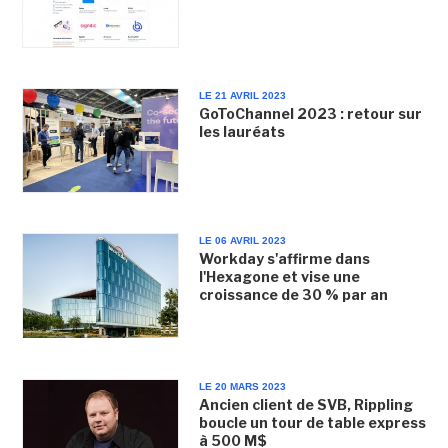
LE 21 AVRIL 2023
GoToChannel 2023 : retour sur
les lauréats
LE 06 AVRIL 2023
Workday s'affirme dans
l'Hexagone et vise une
croissance de 30 % par an
LE 20 MARS 2023
Ancien client de SVB, Rippling
boucle un tour de table express
à 500 M$