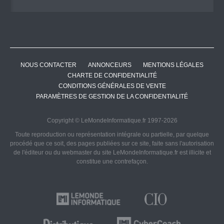
NOUS CONTACTER
ANNONCEURS
MENTIONS LÉGALES
CHARTE DE CONFIDENTIALITÉ
CONDITIONS GÉNÉRALES DE VENTE
PARAMÈTRES DE GESTION DE LA CONFIDENTIALITÉ
Copyright © LeMondeInformatique.fr 1997-2026
Toute reproduction ou représentation intégrale ou partielle, par quelque
procédé que ce soit, des pages publiées sur ce site, faite sans l'autorisation
de l'éditeur ou du webmaster du site LeMondeInformatique.fr est illicite et
constitue une contrefaçon.