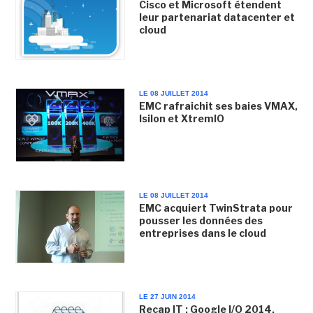
Cisco et Microsoft étendent
leur partenariat datacenter et
cloud
LE 08 JUILLET 2014
EMC rafraichit ses baies VMAX,
Isilon et XtremIO
LE 08 JUILLET 2014
EMC acquiert TwinStrata pour
pousser les données des
entreprises dans le cloud
LE 27 JUIN 2014
Recap IT : Google I/O 2014,