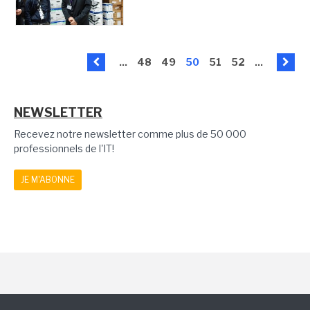
...
48
49
50
51
52
...
NEWSLETTER
Recevez notre newsletter comme plus de 50 000
professionnels de l'IT!
JE M'ABONNE