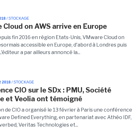
018
/ STOCKAGE
Cloud on AWS arrive en Europe
puis fin 2016 en région Etats-Unis, VMware Cloud on
sormais accessible en Europe, d'abord à Londres puis
'éditeur a par ailleurs annoncé la...
R 2018
/ STOCKAGE
nce CIO sur le SDx : PMU, Société
e et Veolia ont témoigné
n de CIO a organisé le 13 février à Paris une conférence
tware Defined Everything, en partenariat avec Athéo IDF,
verbed, Veritas Technologies et...