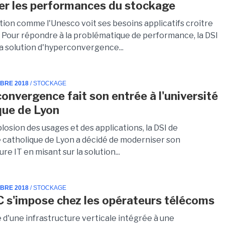
er les performances du stockage
tion comme l'Unesco voit ses besoins applicatifs croître
 Pour répondre à la problématique de performance, la DSI
la solution d'hyperconvergence...
MBRE 2018
/ STOCKAGE
convergence fait son entrée à l'université
que de Lyon
plosion des usages et des applications, la DSI de
té catholique de Lyon a décidé de moderniser son
ure IT en misant sur la solution...
MBRE 2018
/ STOCKAGE
 s'impose chez les opérateurs télécoms
 d'une infrastructure verticale intégrée à une