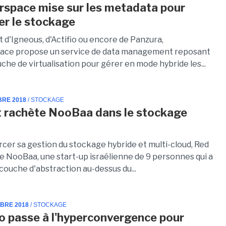
pace mise sur les metadata pour
er le stockage
 d'Igneous, d'Actifio ou encore de Panzura,
ce propose un service de data management reposant
che de virtualisation pour gérer en mode hybride les...
BRE 2018
/ STOCKAGE
 rachète NooBaa dans le stockage
rcer sa gestion du stockage hybride et multi-cloud, Red
e NooBaa, une start-up israélienne de 9 personnes qui a
couche d'abstraction au-dessus du...
MBRE 2018
/ STOCKAGE
o passe à l'hyperconvergence pour