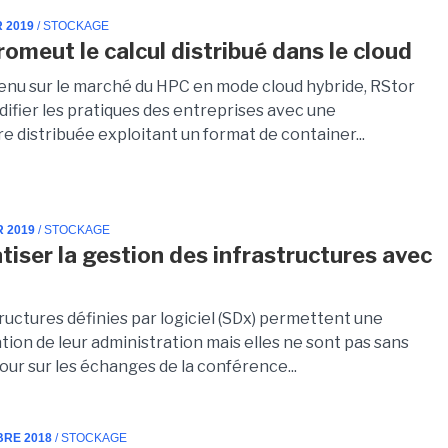
R 2019
/ STOCKAGE
romeut le calcul distribué dans le cloud
nu sur le marché du HPC en mode cloud hybride, RStor
ifier les pratiques des entreprises avec une
e distribuée exploitant un format de container...
R 2019
/ STOCKAGE
iser la gestion des infrastructures avec
ructures définies par logiciel (SDx) permettent une
ion de leur administration mais elles ne sont pas sans
our sur les échanges de la conférence...
BRE 2018
/ STOCKAGE