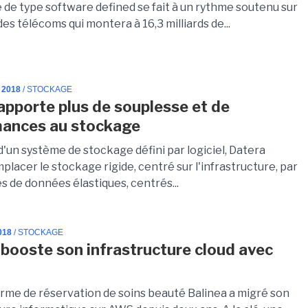
 de type software defined se fait à un rythme soutenu sur
es télécoms qui montera à 16,3 milliards de...
 2018
/ STOCKAGE
apporte plus de souplesse et de
mances au stockage
 d'un système de stockage défini par logiciel, Datera
lacer le stockage rigide, centré sur l'infrastructure, par
s de données élastiques, centrés...
018
/ STOCKAGE
 booste son infrastructure cloud avec
orme de réservation de soins beauté Balinea a migré son