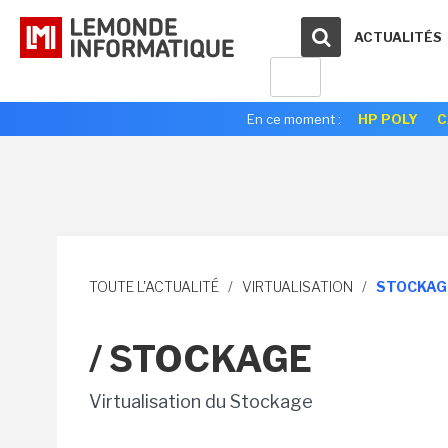
ACTUALITÉS
En ce moment :
HP POLY
C
TOUTE L'ACTUALITÉ
/
VIRTUALISATION
/
STOCKAG
/ STOCKAGE
Virtualisation du Stockage