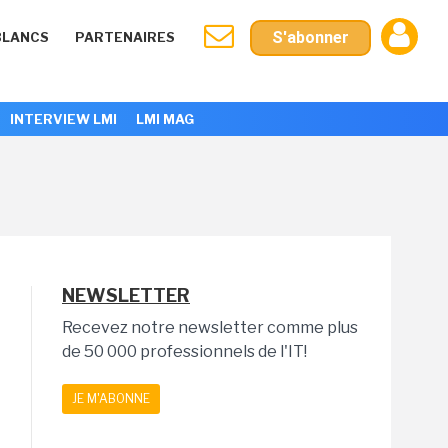
S'abonner
BLANCS
PARTENAIRES
INTERVIEW LMI
LMI MAG
NEWSLETTER
Recevez notre newsletter comme plus
de 50 000 professionnels de l'IT!
JE M'ABONNE