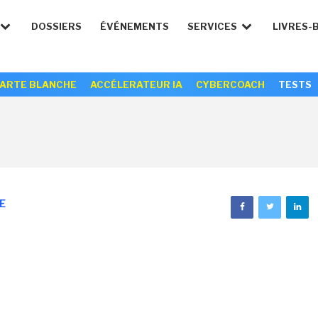
DOSSIERS
ÉVÉNEMENTS
SERVICES
LIVRES-
ARTE BLANCHE
ACCÉLERATEUR IA
CYBERCOACH
TESTS
E