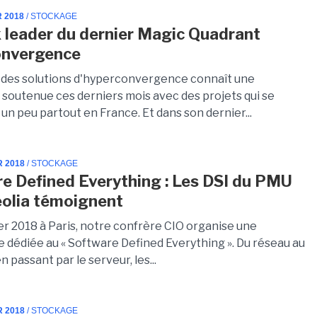
R 2018
/ STOCKAGE
 leader du dernier Magic Quadrant
onvergence
des solutions d'hyperconvergence connaît une
 soutenue ces derniers mois avec des projets qui se
 un peu partout en France. Et dans son dernier...
R 2018
/ STOCKAGE
e Defined Everything : Les DSI du PMU
eolia témoignent
er 2018 à Paris, notre confrère CIO organise une
 dédiée au « Software Defined Everything ». Du réseau au
 passant par le serveur, les...
R 2018
/ STOCKAGE