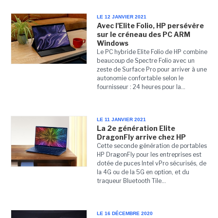
LE 12 JANVIER 2021
Avec l'Elite Folio, HP persévère
sur le créneau des PC ARM
Windows
Le PC hybride Elite Folio de HP combine
beaucoup de Spectre Folio avec un
zeste de Surface Pro pour arriver à une
autonomie confortable selon le
fournisseur : 24 heures pour la...
LE 11 JANVIER 2021
La 2e génération Elite
DragonFly arrive chez HP
Cette seconde génération de portables
HP DragonFly pour les entreprises est
dotée de puces Intel vPro sécurisés, de
la 4G ou de la 5G en option, et du
traqueur Bluetooth Tile...
LE 16 DÉCEMBRE 2020