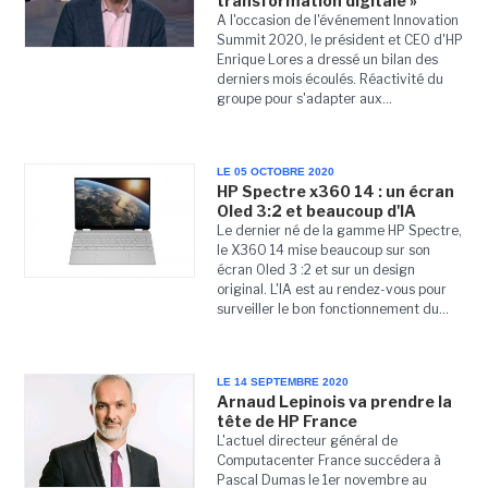
transformation digitale »
A l'occasion de l'événement Innovation
Summit 2020, le président et CEO d'HP
Enrique Lores a dressé un bilan des
derniers mois écoulés. Réactivité du
groupe pour s'adapter aux...
LE 05 OCTOBRE 2020
HP Spectre x360 14 : un écran
Oled 3:2 et beaucoup d'IA
Le dernier né de la gamme HP Spectre,
le X360 14 mise beaucoup sur son
écran Oled 3 :2 et sur un design
original. L'IA est au rendez-vous pour
surveiller le bon fonctionnement du...
LE 14 SEPTEMBRE 2020
Arnaud Lepinois va prendre la
tête de HP France
L'actuel directeur général de
Computacenter France succédera à
Pascal Dumas le 1er novembre au