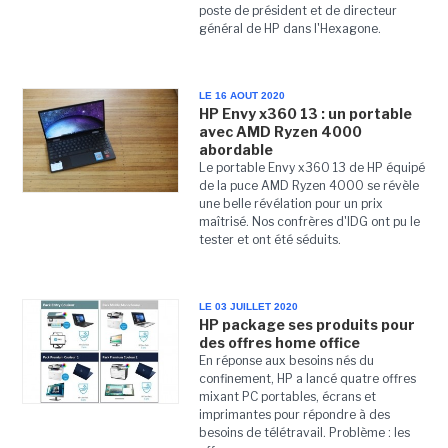
poste de président et de directeur
général de HP dans l'Hexagone.
LE 16 AOUT 2020
HP Envy x360 13 : un portable
avec AMD Ryzen 4000
abordable
Le portable Envy x360 13 de HP équipé
de la puce AMD Ryzen 4000 se révèle
une belle révélation pour un prix
maîtrisé. Nos confrères d'IDG ont pu le
tester et ont été séduits.
LE 03 JUILLET 2020
HP package ses produits pour
des offres home office
En réponse aux besoins nés du
confinement, HP a lancé quatre offres
mixant PC portables, écrans et
imprimantes pour répondre à des
besoins de télétravail. Problème : les