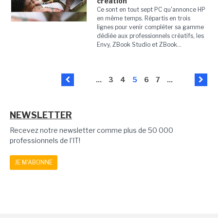
création
Ce sont en tout sept PC qu'annonce HP
en même temps. Répartis en trois
lignes pour venir compléter sa gamme
dédiée aux professionnels créatifs, les
Envy, ZBook Studio et ZBook...
...
3
4
5
6
7
...
NEWSLETTER
Recevez notre newsletter comme plus de 50 000
professionnels de l'IT!
JE M'ABONNE