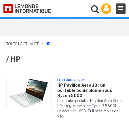
TOUTE L'ACTUALITÉ
/
HP
/ HP
LE 01 JUILLET 2021
HP Pavilion Aero 13 : un
portable poids plume sous
Ryzen 5000
Le dernier portable Pavilion Aero 13 de
HP intègre une puce Ryzen 7 5800U et
un écran en 16:10. Et il pèse moins de 1
kilo.