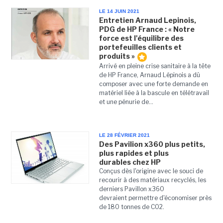
LE 14 JUIN 2021
Entretien Arnaud Lepinois,
PDG de HP France : « Notre
force est l'équilibre des
portefeuilles clients et
produits »
Arrivé en pleine crise sanitaire à la tête
de HP France, Arnaud Lépinois a dû
composer avec une forte demande en
matériel liée à la bascule en télétravail
et une pénurie de...
LE 28 FÉVRIER 2021
Des Pavilion x360 plus petits,
plus rapides et plus
durables chez HP
Conçus dès l'origine avec le souci de
recourir à des matériaux recyclés, les
derniers Pavillon x360
devraient permettre d'économiser près
de 180 tonnes de CO2.