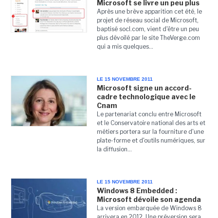
Microsoft se livre un peu plus
Après une brève apparition cet été, le
projet de réseau social de Microsoft,
baptisé socl.com, vient d'être un peu
plus dévoilé par le site TheVerge.com
qui a mis quelques...
LE 15 NOVEMBRE 2011
Microsoft signe un accord-
cadre technologique avec le
Cnam
Le partenariat conclu entre Microsoft
et le Conservatoire national des arts et
métiers portera sur la fourniture d'une
plate-forme et d'outils numériques, sur
la diffusion...
LE 15 NOVEMBRE 2011
Windows 8 Embedded :
Microsoft dévoile son agenda
La version embarquée de Windows 8
arrivera en 2012. Une préversion sera