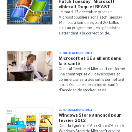
Patch Tuesday : Microsoft
ciblerait Duqu et BEAST
Le mardi 13 décembre prochain,
Microsoft publiera son Patch Tuesday.
14 mises à jour corrigeant 20 failles
sont au programme. Les spécialistes
s'attendent à la correction de...
LE 08 DÉCEMBRE 2011
Microsoft et GE s'allient dans
la e-santé
General Electric et Microsoft ont formé
une coentreprise qui développera et
commercialisera des outils permettant
aux spécialistes des soins de santé,
d'accéder, de stocker et de...
LE 07 DÉCEMBRE 2011
Windows Store annoncé pour
février 2012
Dans la lignée de l'App Store d'Apple, le
Windows Store de Microsoft ouvrira