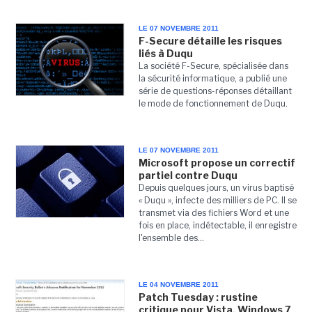
LE 07 NOVEMBRE 2011
F-Secure détaille les risques
liés à Duqu
La société F-Secure, spécialisée dans
la sécurité informatique, a publié une
série de questions-réponses détaillant
le mode de fonctionnement de Duqu.
LE 07 NOVEMBRE 2011
Microsoft propose un correctif
partiel contre Duqu
Depuis quelques jours, un virus baptisé
« Duqu », infecte des milliers de PC. Il se
transmet via des fichiers Word et une
fois en place, indétectable, il enregistre
l'ensemble des...
LE 04 NOVEMBRE 2011
Patch Tuesday : rustine
critique pour Vista, Windows 7