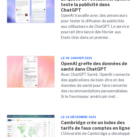
teste la publicité dans
ChatGPT
OpenAI travaille avec des annonceurs
pour tester la diffusion de publicités
aux utilisateurs de ChatGPT. Le service
pourrait être lancé dès février aux
Etats-Unis dans un premier...
LE 08 JANVIER 2026
OpenAI greffe des données de
santé dans ChatGPT
Avec ChatGPT Santé, OpenAI connecte
des applications de bien-être et des
données de santé pour faire remonter
des recommandations personnalisées.
Si le fournisseur américain met...
LE 24 DÉCEMBRE 2025
Cambridge crée un index des
tarifs de faux comptes en ligne
L'Université de Cambridge a développé