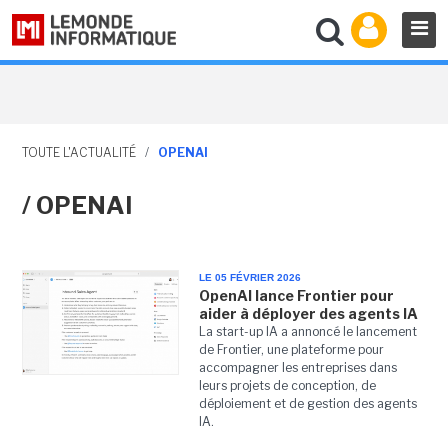
TOUTE L'ACTUALITÉ
/
OPENAI
/ OPENAI
LE 05 FÉVRIER 2026
OpenAI lance Frontier pour
aider à déployer des agents IA
La start-up IA a annoncé le lancement
de Frontier, une plateforme pour
accompagner les entreprises dans
leurs projets de conception, de
déploiement et de gestion des agents
IA.