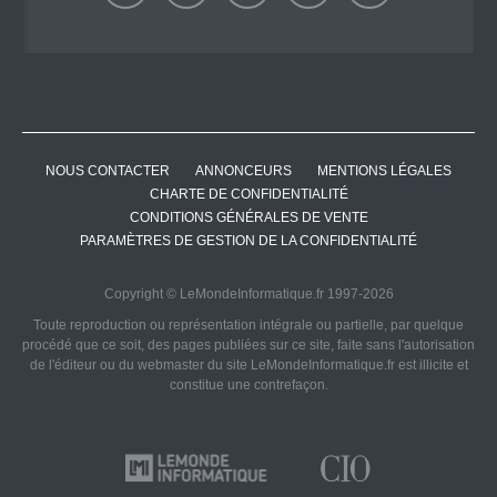
NOUS CONTACTER
ANNONCEURS
MENTIONS LÉGALES
CHARTE DE CONFIDENTIALITÉ
CONDITIONS GÉNÉRALES DE VENTE
PARAMÈTRES DE GESTION DE LA CONFIDENTIALITÉ
Copyright © LeMondeInformatique.fr 1997-2026
Toute reproduction ou représentation intégrale ou partielle, par quelque
procédé que ce soit, des pages publiées sur ce site, faite sans l'autorisation
de l'éditeur ou du webmaster du site LeMondeInformatique.fr est illicite et
constitue une contrefaçon.