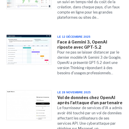
un suivi en temps réel du coût de la
création, dans chaque pays, d'un faux
compte en ligne pour les grandes
plateformes ou sites de...
LE 12 DÉCEMBRE 2025
Face à Gemini 3, OpenAI
riposte avec GPT-5.2
Pour ne pas se laisser distancer par le
dernier modèle IA Gemini 3 de Google,
OpenAI a présenté GPT-5.2 dont une
version Thinking répondant à des
besoins d'usages professionnels...
LE 28 NOVEMBRE 2025
Vol de données chez OpenAI
après l'attaque d'un partenaire
Le fournisseur de services d'IA a admis
avoir été touché par un vol de données
affectant les utilisateurs de ses
services API. Une cyberattaque par
phishing sur Mixpanel, un...