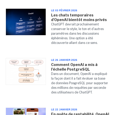
LE 03 FÉVRIER 2026
Les chats temporaires
d'OpenAI bientôt moins privés
ChatGPT devrait prochainement
conserver le style, le ton et d'autres
paramètres dans les discussions
éphémères. Une option a été
découverte allant dans ce sens.
LE 26 JANVIER 2026
Comment OpenAI a mis à
l'échelle PostgreSQL
Dans un document, OpenAI a expliqué
la façon dont il a fait évoluer sa base
de données PosgreSQL pour supporter
des millions de requêtes par seconde
des utilisateurs de ChatGPT.
LE 22 JANVIER 2026
En quête de rentabilité, OpenAI