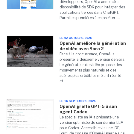
développeurs, OpenAI a annoncé la
disponibilité de SDK pour intégrer des
applications tierces dans ChatGPT.
Parmi les premières à en profiter :...
LE 02 OCTOBRE 2025
OpenAI améliore la génération
de vidéo avec Sora 2
Face à la concurrence, OpenAI a
présenté la deuxième version de Sora.
Le générateur de vidéo propose des
mouvements plus naturels et des
scènes plus crédibles mêlant réalité
et...
LE 16 SEPTEMBRE 2025
OpenAI greffe GPT-5 à son
agent Codex
Le spécialiste en IA a présenté une
version optimisée de son dernier LLM
pour Codex. Accessible via une IDE,
l'outil de codage d'OpenAI gagne ainsi