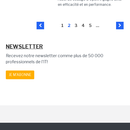
en efficacité et en performance.
1
2
3
4
5
...
NEWSLETTER
Recevez notre newsletter comme plus de 50 000
professionnels de l'IT!
JE M'ABONNE