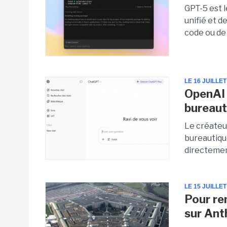
GPT-5 est 
unifié et d
code ou de 
LE 16 JUILLET
OpenAI 
bureau
Le créateu
bureautiqu
directemen
LE 15 JUILLET
Pour re
sur Ant