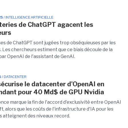
25
/ INTELLIGENCE ARTIFICIELLE
tteries de ChatGPT agacent les
eurs
es de ChatGPT sont jugées trop obséquieuses par les
s. Les chercheurs estiment que ce biais découle de la
par OpenAI de l'assistant de GenAI.
5
/ DATACENTER
sécurise le datacenter d'OpenAI en
dant pour 40 Md$ de GPU Nvidia
nce marque la fin de l'accord d'exclusivité entre OpenAI
t, alors que les coûts de l'infrastructure d'IA pour les
s atteignent des niveaux record.