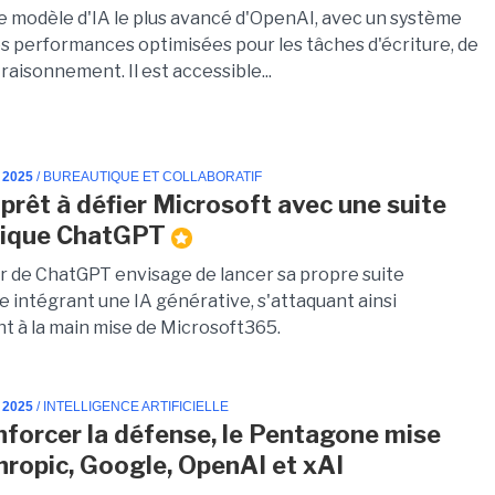
le modèle d'IA le plus avancé d'OpenAI, avec un système
es performances optimisées pour les tâches d'écriture, de
raisonnement. Il est accessible...
 2025
/ BUREAUTIQUE ET COLLABORATIF
prêt à défier Microsoft avec une suite
tique ChatGPT
r de ChatGPT envisage de lancer sa propre suite
e intégrant une IA générative, s'attaquant ainsi
t à la main mise de Microsoft365.
 2025
/ INTELLIGENCE ARTIFICIELLE
nforcer la défense, le Pentagone mise
hropic, Google, OpenAI et xAI