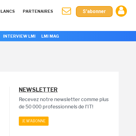
S'abonner
BLANCS
PARTENAIRES
INTERVIEW LMI
LMI MAG
NEWSLETTER
Recevez notre newsletter comme plus
de 50 000 professionnels de l'IT!
JE M'ABONNE