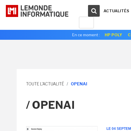
ACTUALITÉS
En ce moment :
HP POLY
C
TOUTE L'ACTUALITÉ
/
OPENAI
/ OPENAI
LE 04 SEPTE