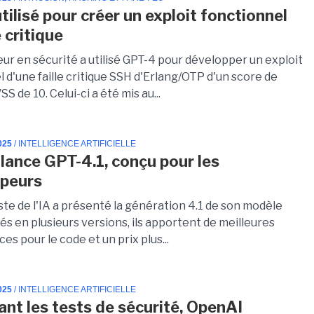
tilisé pour créer un exploit fonctionnel
e critique
ur en sécurité a utilisé GPT-4 pour développer un exploit
 d'une faille critique SSH d'Erlang/OTP d'un score de
SS de 10. Celui-ci a été mis au...
025
/ INTELLIGENCE ARTIFICIELLE
lance GPT-4.1, conçu pour les
ppeurs
ste de l'IA a présenté la génération 4.1 de son modèle
és en plusieurs versions, ils apportent de meilleures
s pour le code et un prix plus...
025
/ INTELLIGENCE ARTIFICIELLE
tant les tests de sécurité, OpenAI