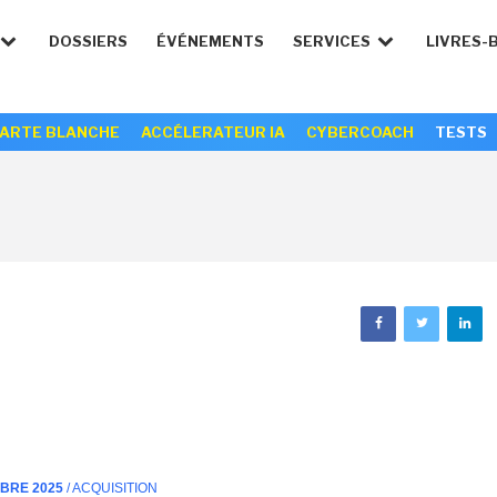
DOSSIERS
ÉVÉNEMENTS
SERVICES
LIVRES-
ARTE BLANCHE
ACCÉLERATEUR IA
CYBERCOACH
TESTS
MBRE 2025
/ ACQUISITION