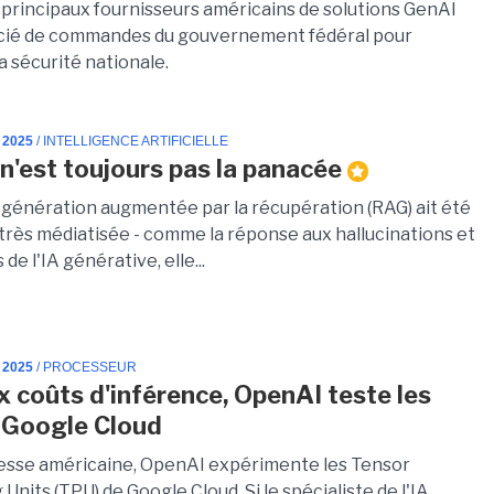
 principaux fournisseurs américains de solutions GenAI
cié de commandes du gouvernement fédéral pour
a sécurité nationale.
 2025
/ INTELLIGENCE ARTIFICIELLE
n'est toujours pas la panacée
a génération augmentée par la récupération (RAG) ait été
 très médiatisée - comme la réponse aux hallucinations et
de l'IA générative, elle...
 2025
/ PROCESSEUR
x coûts d'inférence, OpenAI teste les
 Google Cloud
resse américaine, OpenAI expérimente les Tensor
Units (TPU) de Google Cloud. Si le spécialiste de l'IA