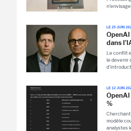
n'envisage 
LE 25 JUIN 20
OpenAI 
dans l'I
Le conflit 
le devenir 
d'introduc
LE 12 JUIN 20
OpenAI 
%
Cherchant 
modèle cou
analystes l