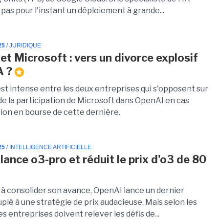
pas pour l'instant un déploiement à grande...
25
/ JURIDIQUE
et Microsoft : vers un divorce explosif
A ?
est intense entre les deux entreprises qui s'opposent sur
de la participation de Microsoft dans OpenAI en cas
tion en bourse de cette dernière.
25
/ INTELLIGENCE ARTIFICIELLE
lance o3-pro et réduit le prix d'o3 de 80
à consolider son avance, OpenAI lance un dernier
plé à une stratégie de prix audacieuse. Mais selon les
es entreprises doivent relever les défis de...