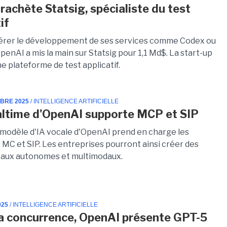
rachète Statsig, spécialiste du test
if
érer le développement de ses services comme Codex ou
enAI a mis la main sur Statsig pour 1,1 Md$. La start-up
e plateforme de test applicatif.
MBRE 2025
/ INTELLIGENCE ARTIFICIELLE
ltime d'OpenAI supporte MCP et SIP
 modèle d'IA vocale d'OpenAI prend en charge les
 MC et SIP. Les entreprises pourront ainsi créer des
aux autonomes et multimodaux.
025
/ INTELLIGENCE ARTIFICIELLE
la concurrence, OpenAI présente GPT-5