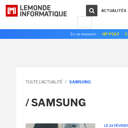
ACTUALITÉS
En ce moment :
HP POLY
C
TOUTE L'ACTUALITÉ
/
SAMSUNG
/ SAMSUNG
LE 24 FÉVRIE