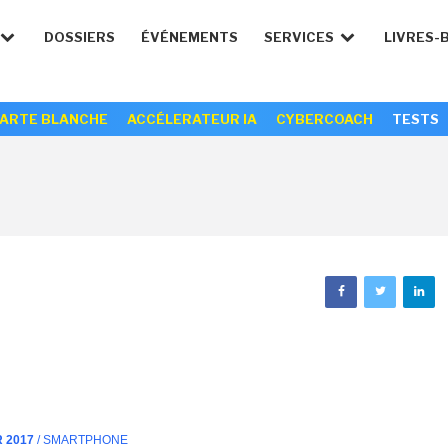
DOSSIERS
ÉVÉNEMENTS
SERVICES
LIVRES-
ARTE BLANCHE
ACCÉLERATEUR IA
CYBERCOACH
TESTS
R 2017
/ SMARTPHONE