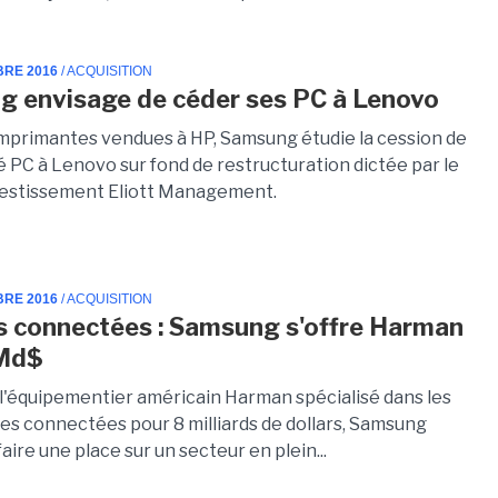
BRE 2016
/ ACQUISITION
 envisage de céder ses PC à Lenovo
imprimantes vendues à HP, Samsung étudie la cession de
é PC à Lenovo sur fond de restructuration dictée par le
vestissement Eliott Management.
BRE 2016
/ ACQUISITION
s connectées : Samsung s'offre Harman
 Md$
 l'équipementier américain Harman spécialisé dans les
es connectées pour 8 milliards de dollars, Samsung
aire une place sur un secteur en plein...