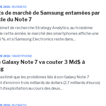
RE 2016
/ BUSINESS
ts de marché de Samsung entamées par
cle du Note 7
abinet de recherche Strategy Analytics, au troisième
de cette année, le marché des smartphones affiche une
 %, et si Samsung Electronics reste dans...
RE 2016
/ SMARTPHONE
re Galaxy Note 7 va couter 3 Md$ à
ng
estimé que les problèmes liés à son Galaxy Note 7
d'environ trois milliards de dollars (2,7 milliards d'euros)
t d'exploitation au cours des deux...
RE 2016
/ BUSINESS