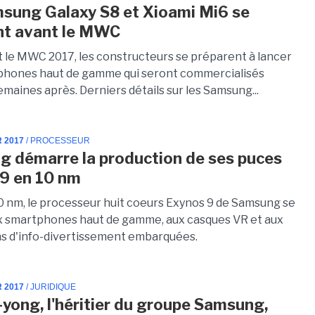
sung Galaxy S8 et Xioami Mi6 se
nt avant le MWC
t le MWC 2017, les constructeurs se préparent à lancer
phones haut de gamme qui seront commercialisés
maines après. Derniers détails sur les Samsung...
R 2017
/ PROCESSEUR
 démarre la production de ses puces
9 en 10 nm
0 nm, le processeur huit coeurs Exynos 9 de Samsung se
x smartphones haut de gamme, aux casques VR et aux
ns d'info-divertissement embarquées.
R 2017
/ JURIDIQUE
-yong, l'héritier du groupe Samsung,