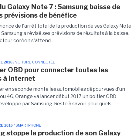
du Galaxy Note 7 : Samsung baisse de
 prévisions de bénéfice
nnonce de l'arrêt total de la production de ses Galaxy Note
, Samsung a révisé ses prévisions de résultats à la baisse.
cteur coréen s'attend...
E 2016
/ VOITURE CONNECTÉE
ier OBD pour connecter toutes les
s à Internet
er en seconde monte les automobiles dépourvues d'un
u 4G, Orange va lancer début 2017 un boitier OBD
éveloppé par Samsung. Reste à savoir pour quels...
RE 2016
/ SMARTPHONE
 stoppe la production de son Galaxy