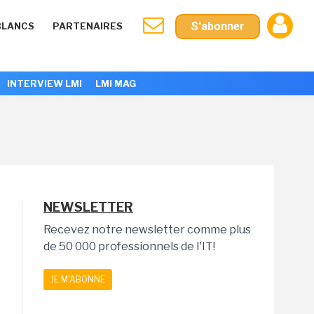
S'abonner
BLANCS
PARTENAIRES
INTERVIEW LMI
LMI MAG
NEWSLETTER
Recevez notre newsletter comme plus
de 50 000 professionnels de l'IT!
JE M'ABONNE