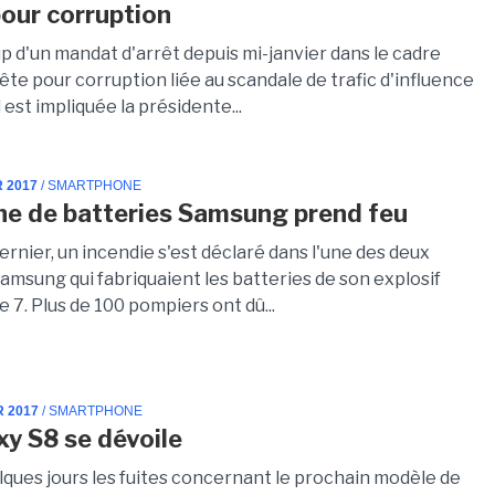
pour corruption
p d'un mandat d'arrêt depuis mi-janvier dans le cadre
te pour corruption liée au scandale de trafic d'influence
 est impliquée la présidente...
R 2017
/ SMARTPHONE
ne de batteries Samsung prend feu
rnier, un incendie s'est déclaré dans l'une des deux
amsung qui fabriquaient les batteries de son explosif
 7. Plus de 100 pompiers ont dû...
R 2017
/ SMARTPHONE
xy S8 se dévoile
lques jours les fuites concernant le prochain modèle de