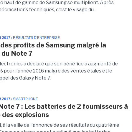
 haut de gamme de Samsung se multiplient. Après
écifications techniques, c'est le visage du...
R 2017
/ RÉSULTATS D'ENTREPRISE
des profits de Samsung malgré la
 du Note 7
ectronics a déclaré que son bénéfice a augmenté de
% pour l'année 2016 malgré des ventes étales et le
ppel des Galaxy Note 7.
R 2017
/ SMARTPHONE
Note 7 : Les batteries de 2 fournisseurs à
e des explosions
, à la veille de l'annonce de ses résultats du quatrième