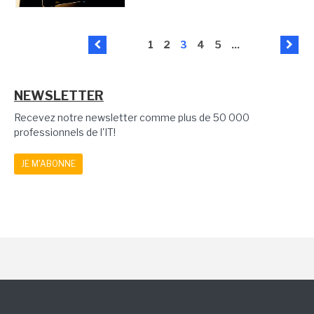
1
2
3
4
5
...
NEWSLETTER
Recevez notre newsletter comme plus de 50 000
professionnels de l'IT!
JE M'ABONNE