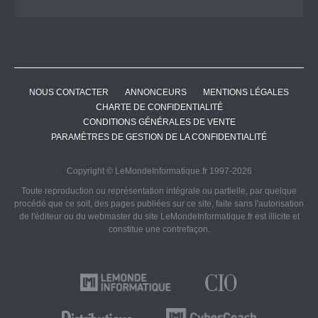
NOUS CONTACTER
ANNONCEURS
MENTIONS LÉGALES
CHARTE DE CONFIDENTIALITÉ
CONDITIONS GÉNÉRALES DE VENTE
PARAMÈTRES DE GESTION DE LA CONFIDENTIALITÉ
Copyright © LeMondeInformatique.fr 1997-2026
Toute reproduction ou représentation intégrale ou partielle, par quelque
procédé que ce soit, des pages publiées sur ce site, faite sans l'autorisation
de l'éditeur ou du webmaster du site LeMondeInformatique.fr est illicite et
constitue une contrefaçon.