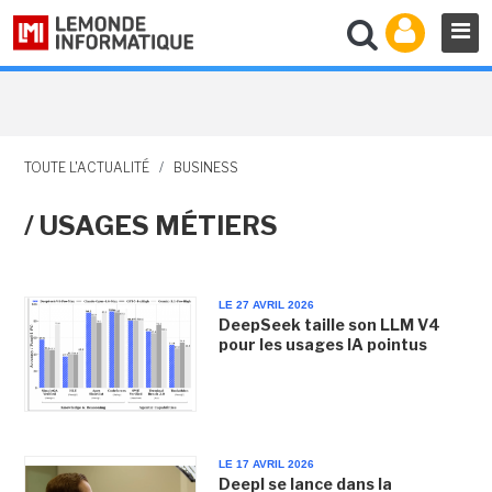
TOUTE L'ACTUALITÉ
/
BUSINESS
/ USAGES MÉTIERS
LE 27 AVRIL 2026
DeepSeek taille son LLM V4
pour les usages IA pointus
LE 17 AVRIL 2026
Deepl se lance dans la