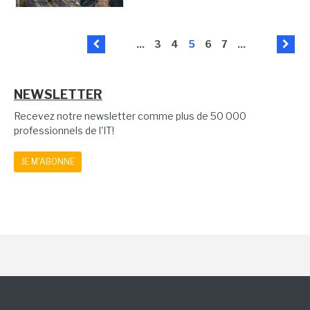
...
3
4
5
6
7
...
NEWSLETTER
Recevez notre newsletter comme plus de 50 000
professionnels de l'IT!
JE M'ABONNE