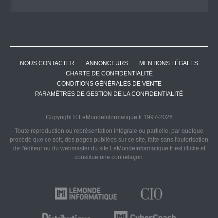
NOUS CONTACTER
ANNONCEURS
MENTIONS LÉGALES
CHARTE DE CONFIDENTIALITÉ
CONDITIONS GÉNÉRALES DE VENTE
PARAMÈTRES DE GESTION DE LA CONFIDENTIALITÉ
Copyright © LeMondeInformatique.fr 1997-2026
Toute reproduction ou représentation intégrale ou partielle, par quelque
procédé que ce soit, des pages publiées sur ce site, faite sans l'autorisation
de l'éditeur ou du webmaster du site LeMondeInformatique.fr est illicite et
constitue une contrefaçon.