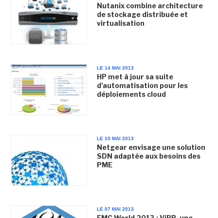
Nutanix combine architecture
de stockage distribuée et
virtualisation
LE 14 MAI 2013
HP met à jour sa suite
d'automatisation pour les
déploiements cloud
LE 10 MAI 2013
Netgear envisage une solution
SDN adaptée aux besoins des
PME
LE 07 MAI 2013
EMC World 2013 : ViPR, une