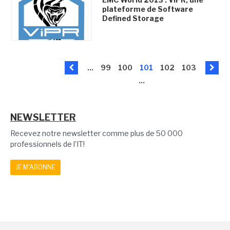
plateforme de Software
Defined Storage
...
99
100
101
102
103
...
NEWSLETTER
Recevez notre newsletter comme plus de 50 000
professionnels de l'IT!
JE M'ABONNE