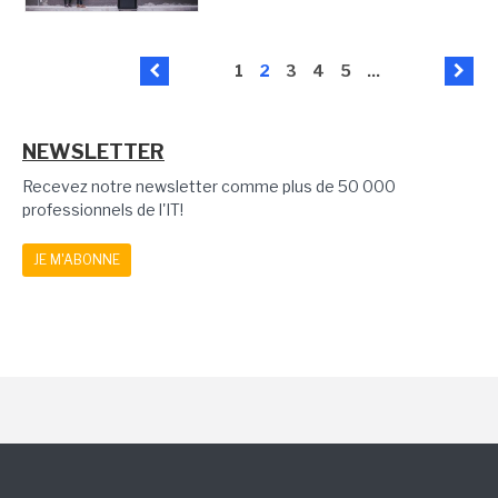
1
2
3
4
5
...
NEWSLETTER
Recevez notre newsletter comme plus de 50 000
professionnels de l'IT!
JE M'ABONNE