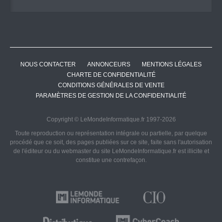
NOUS CONTACTER
ANNONCEURS
MENTIONS LÉGALES
CHARTE DE CONFIDENTIALITÉ
CONDITIONS GÉNÉRALES DE VENTE
PARAMÈTRES DE GESTION DE LA CONFIDENTIALITÉ
Copyright © LeMondeInformatique.fr 1997-2026
Toute reproduction ou représentation intégrale ou partielle, par quelque
procédé que ce soit, des pages publiées sur ce site, faite sans l'autorisation
de l'éditeur ou du webmaster du site LeMondeInformatique.fr est illicite et
constitue une contrefaçon.