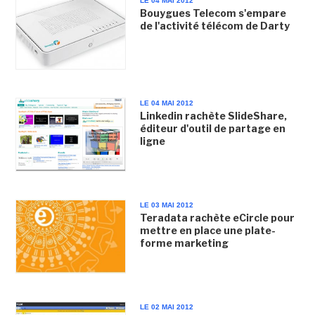
LE 04 MAI 2012
Bouygues Telecom s'empare
de l'activité télécom de Darty
LE 04 MAI 2012
Linkedin rachète SlideShare,
éditeur d'outil de partage en
ligne
LE 03 MAI 2012
Teradata rachète eCircle pour
mettre en place une plate-
forme marketing
LE 02 MAI 2012