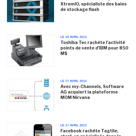
XtremIO, spécialiste des baies
de stockage flash
LE 18 AVRIL 2012
Toshiba Tec rachète l'activité
points de vente d'IBM pour 850
M$
LE 17 AVRIL 2012
Avec my-Channels, Software
AG acquiert la plateforme
MOM Nirvana
LE 17 AVRIL 2012
Facebook rachète Tagtile,