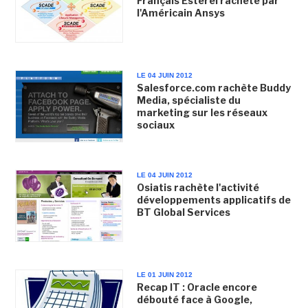
Français Esterel racheté par
l'Américain Ansys
LE 04 JUIN 2012
Salesforce.com rachète Buddy
Media, spécialiste du
marketing sur les réseaux
sociaux
LE 04 JUIN 2012
Osiatis rachète l'activité
développements applicatifs de
BT Global Services
LE 01 JUIN 2012
Recap IT : Oracle encore
débouté face à Google,