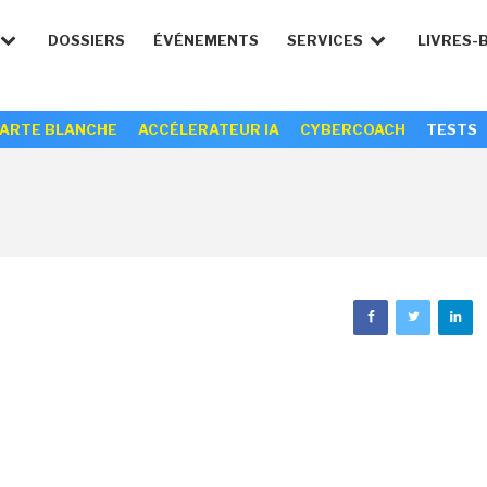
DOSSIERS
ÉVÉNEMENTS
SERVICES
LIVRES-
ARTE BLANCHE
ACCÉLERATEUR IA
CYBERCOACH
TESTS