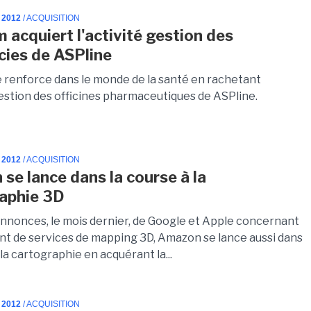
 2012
/ ACQUISITION
 acquiert l'activité gestion des
ies de ASPline
se renforce dans le monde de la santé en rachetant
gestion des officines pharmaceutiques de ASPline.
 2012
/ ACQUISITION
se lance dans la course à la
aphie 3D
annonces, le mois dernier, de Google et Apple concernant
nt de services de mapping 3D, Amazon se lance aussi dans
 la cartographie en acquérant la...
 2012
/ ACQUISITION