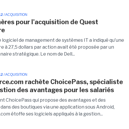
12
/ ACQUISITION
ères pour l'acquisition de Quest
re
de logiciel de management de systèmes IT a indiqué qu'une
e à 27,5 dollars par action avait été proposée par un
aire stratégique. Le nom de Dell...
12
/ ACQUISITION
rce.com rachète ChoicePass, spécialiste
estion des avantages pour les salariés
nt ChoicePass qui propose des avantages et des
 dans des boutiques via une application sous Android,
com étoffe ses logiciels appliqués à la gestion...