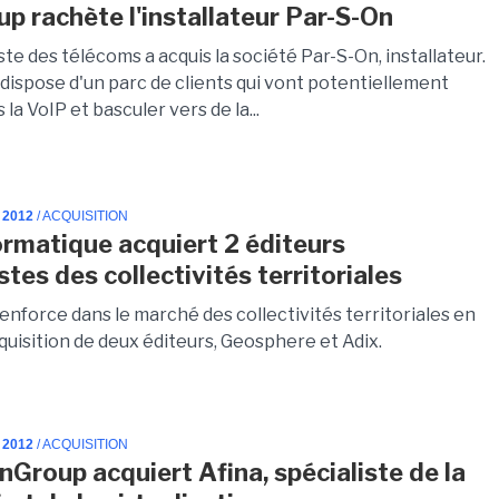
p rachète l'installateur Par-S-On
ste des télécoms a acquis la société Par-S-On, installateur.
 dispose d'un parc de clients qui vont potentiellement
 la VoIP et basculer vers de la...
 2012
/ ACQUISITION
ormatique acquiert 2 éditeurs
stes des collectivités territoriales
renforce dans le marché des collectivités territoriales en
cquisition de deux éditeurs, Geosphere et Adix.
 2012
/ ACQUISITION
Group acquiert Afina, spécialiste de la