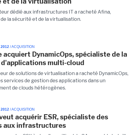
 et de la virtualisation
teur dédié aux infrastructures IT a racheté Afina,
de la sécurité et de la virtualisation.
 2012
/ ACQUISITION
acquiert DynamicOps, spécialiste de la
 d'applications multi-cloud
seur de solutions de virtualisation a racheté DynamicOps,
es services de gestion des applications dans un
ment de clouds hétérogènes.
 2012
/ ACQUISITION
 veut acquérir ESR, spécialiste des
s aux infrastructures