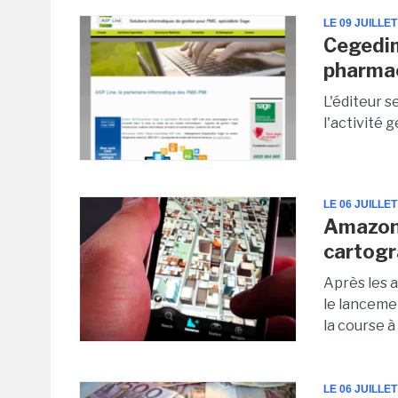
LE 09 JUILLET
Cegedim
pharmac
L'éditeur 
l'activité 
LE 06 JUILLET
Amazon 
cartogr
Après les 
le lanceme
la course à
LE 06 JUILLET