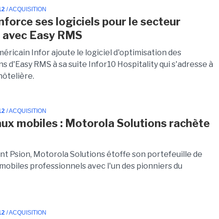
12
/ ACQUISITION
nforce ses logiciels pour le secteur
r avec Easy RMS
méricain Infor ajoute le logiciel d'optimisation des
s d'Easy RMS à sa suite Infor10 Hospitality qui s'adresse à
 hôtelière.
12
/ ACQUISITION
ux mobiles : Motorola Solutions rachète
nt Psion, Motorola Solutions étoffe son portefeuille de
mobiles professionnels avec l'un des pionniers du
12
/ ACQUISITION