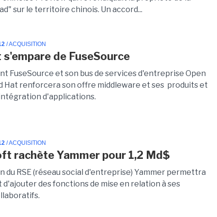
d" sur le territoire chinois. Un accord...
12
/ ACQUISITION
 s'empare de FuseSource
nt FuseSource et son bus de services d'entreprise Open
d Hat renforcera son offre middleware et ses produits et
intégration d'applications.
12
/ ACQUISITION
ft rachète Yammer pour 1,2 Md$
ion du RSE (réseau social d'entreprise) Yammer permettra
 d'ajouter des fonctions de mise en relation à ses
llaboratifs.