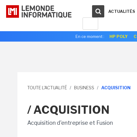
ACTUALITÉS
En ce moment :
HP POLY
C
TOUTE L'ACTUALITÉ
/
BUSINESS
/
ACQUISITION
/ ACQUISITION
Acquisition d'entreprise et Fusion