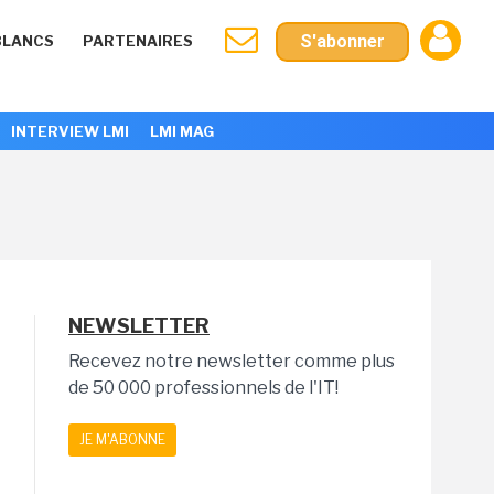
S'abonner
BLANCS
PARTENAIRES
INTERVIEW LMI
LMI MAG
NEWSLETTER
Recevez notre newsletter comme plus
de 50 000 professionnels de l'IT!
JE M'ABONNE