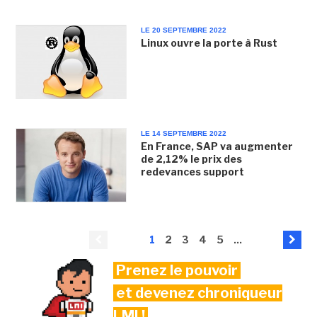
LE 20 SEPTEMBRE 2022
Linux ouvre la porte à Rust
LE 14 SEPTEMBRE 2022
En France, SAP va augmenter
de 2,12% le prix des
redevances support
1
2
3
4
5
...
Prenez le pouvoir
et devenez chroniqueur
LMI !