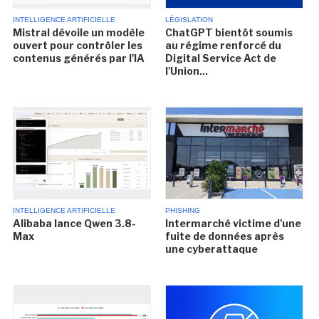
INTELLIGENCE ARTIFICIELLE
LÉGISLATION
Mistral dévoile un modèle
ChatGPT bientôt soumis
ouvert pour contrôler les
au régime renforcé du
contenus générés par l'IA
Digital Service Act de
l'Union...
INTELLIGENCE ARTIFICIELLE
PHISHING
Alibaba lance Qwen 3.8-
Intermarché victime d'une
Max
fuite de données après
une cyberattaque