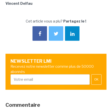
Vincent Delfau
Cet article vous a plu?
Partagez le !
NEWSLETTER LMI
Recevez notre newsletter comme plus de 50000
abonnés
OK
Commentaire