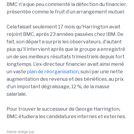
BMC n'a que peu commenté la défection du financier,
présentée comme le fruit d'un arrangement mutuel.
Cela faisait seulement 17 mois qu'Harrington avait
rejoint BMC, après 23 années passées chez IBM. De
fait, son départ a surpris les observateurs, d'autant
plus qu'il intervient après que le groupe a enregistré
un de ses meilleurs résultats trimestriels depuis fort
longtemps. L'ex-directeur financier avait ainsi mené
un vaste
plan de réorganisation
, suivi par une nette
augmentation des revenus et des bénéfices, au prix
d'un important dégraissage, 12 %, de la masse
salariale.
Pour trouver le successeur de George Harrington,
BMC étudiera les candidatures internes et externes.
Article rédigé par