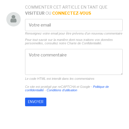
COMMENTER CET ARTICLE EN TANT QUE
VISITEUR
OU
CONNECTEZ-VOUS
Renseignez votre email pour être prévenu d'un nouveau commentaire
Pour tout savoir sur la manière dont nous traitons vos données
personnelles, consultez notre
Charte de Confidentialité.
Le code HTML est interdit dans les commentaires
Ce site est protégé par reCAPTCHA et Google -
Politique de
confidentialité
-
Conditions d'utilisation