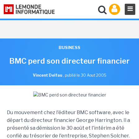
BUSINESS
BMC perd son directeur financier
Vincent Delfau
,
publié le 30 Aout 2005
Du mouvement chez l'éditeur BMC software, avec le
départ du directeur financier George Harrington. Il a
présenté sa démission le 30 août et l'intérim a été
confié au trésorier de l'entreprise, Stephen Solcher.