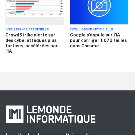
INTELLIGENCE ARTIFICIELLE
INTELLIGENCE ARTIFICIELLE
CrowdStrike alerte sur
Google s'appuie sur l'IA
des cyberattaques plus
pour corriger 1 072 failles
furtives, accélérées par
dans Chrome
l'IA