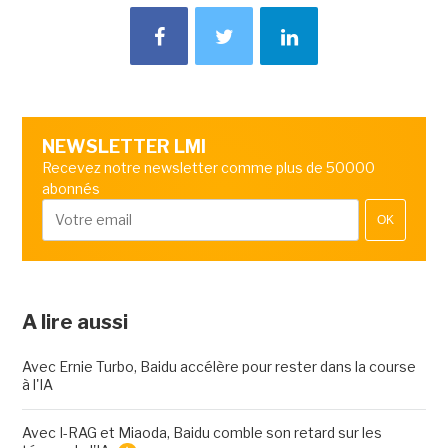
NEWSLETTER LMI
Recevez notre newsletter comme plus de 50000
abonnés
OK
A lire aussi
Avec Ernie Turbo, Baidu accélère pour rester dans la course
à l'IA
Avec I-RAG et Miaoda, Baidu comble son retard sur les