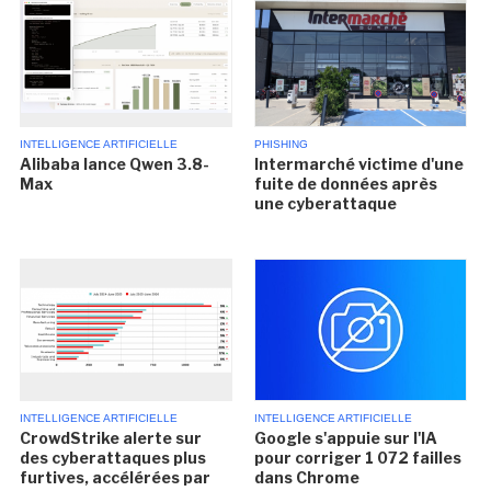
INTELLIGENCE ARTIFICIELLE
PHISHING
Alibaba lance Qwen 3.8-
Intermarché victime d'une
Max
fuite de données après
une cyberattaque
INTELLIGENCE ARTIFICIELLE
INTELLIGENCE ARTIFICIELLE
CrowdStrike alerte sur
Google s'appuie sur l'IA
des cyberattaques plus
pour corriger 1 072 failles
furtives, accélérées par
dans Chrome