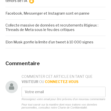
ténors de l'IA
Facebook, Messenger et Instagram sont en panne
Collecte massive de données et recrutements litigieux :
Threads de Meta sous le feu des critiques
Elon Musk gonfle la limite d'un tweet à 10 000 signes
Commentaire
COMMENTER CET ARTICLE EN TANT QUE
VISITEUR
OU
CONNECTEZ-VOUS
Renseignez votre email pour être prévenu d'un nouveau commentaire
Pour tout savoir sur la manière dont nous traitons vos données
personnelles, consultez notre
Charte de Confidentialité.