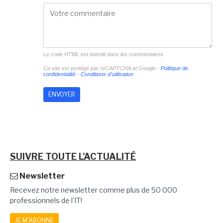
Le code HTML est interdit dans les commentaires
Ce site est protégé par reCAPTCHA et Google -
Politique de
confidentialité
-
Conditions d'utilisation
SUIVRE TOUTE L'ACTUALITÉ
Newsletter
Recevez notre newsletter comme plus de 50 000
professionnels de l'IT!
JE M'ABONNE