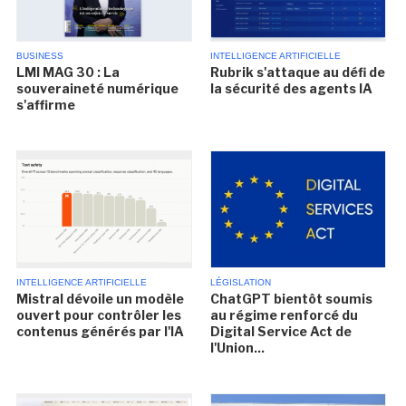
BUSINESS
INTELLIGENCE ARTIFICIELLE
LMI MAG 30 : La
Rubrik s'attaque au défi de
souveraineté numérique
la sécurité des agents IA
s'affirme
INTELLIGENCE ARTIFICIELLE
LÉGISLATION
Mistral dévoile un modèle
ChatGPT bientôt soumis
ouvert pour contrôler les
au régime renforcé du
contenus générés par l'IA
Digital Service Act de
l'Union...